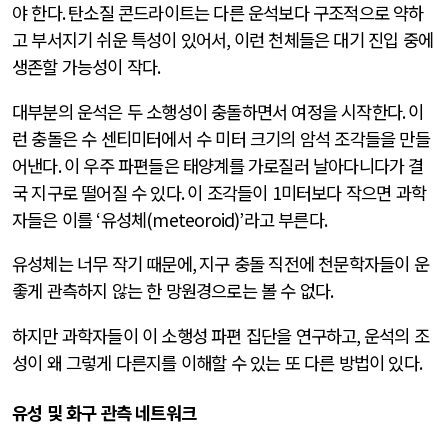
야 한다
.
탄소질 콘드라이트는 다른 운석보다 구조적으로 약하
고 부서지기 쉬운 특성이 있어서
,
이런 천체들은 대기 진입 중에
생존할 가능성이 작다
.
대부분의 운석은 두 소행성이 충돌하면서 여정을 시작한다
.
이
런 충돌은 수 센티미터에서 수 미터 크기의 암석 조각들을 만들
어낸다
.
이 우주 파편들은 태양계를 가로질러 날아다니다가 결
국 지구로 떨어질 수 있다
.
이 조각들이
1
미터보다 작으면 과학
자들은 이를
‘
유성체
(meteoroid)’
라고 부른다
.
유성체는 너무 작기 때문에
,
지구 충돌 직전에 천문학자들이 운
좋게 관측하지 않는 한 망원경으로는 볼 수 없다
.
하지만 과학자들이 이 소행성 파편 집단을 연구하고
,
운석의 조
성이 왜 그렇게 다른지를 이해할 수 있는 또 다른 방법이 있다
.
유성 및 화구 관측 네트워크