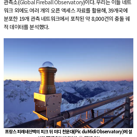
관측소
(
Global Fireball Observatory
)
이다
.
우리는 이들 네트
워크 외에도 여러 개의 오픈 액세스 자료를 활용해
, 39
개국에
분포한
19
개 관측 네트워크에서 포착된 약
8,000
건의 충돌 궤
적 데이터를 분석했다
.
프랑스 피레네산맥의 피크 뒤 미디 천문대
(Pic du Midi Observatory)
에 설