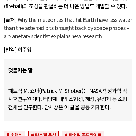
(fireball)
의 조성을 판별하는 더 나은 방법도 개발할 수 있다
.
[출처]
Why the meteorites that hit Earth have less water
than the asteroid bits brought back by space probes –
a planetary scientist explains new research
[번역] 하주영
덧붙이는 말
패트릭 M. 쇼버(Patrick M. Shober)는 NASA 행성과학 박
사후연구원이다. 태양계 내의 소행성, 혜성, 유성체 등 소형
천체를 연구한다. 참세상은 이 글을 공동 게재한다.
소행성
탄소질 운석
탄소질 콘드라이트