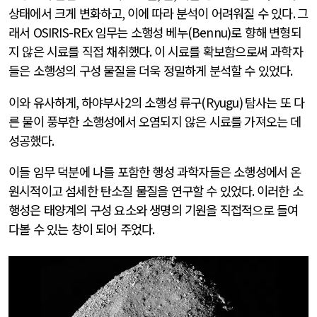
상태에서 크게 변화하고
,
이에 따라 분석이 어려워질 수 있다
.
그
래서
OSIRIS-REx
임무는 소행성 베누
(Bennu)
로 향해 변형되
지 않은 시료를 직접 채취했다
.
이 시료를 확보함으로써 과학자
들은 소행성의 구성 물질을 더욱 정밀하게 분석할 수 있었다
.
이와 유사하게
,
하야부사
2
의 소행성 류구
(Ryugu)
탐사는 또 다
른 물이 풍부한 소행성에서 오염되지 않은 시료를 가져오는 데
성공했다
.
이들 임무 덕분에 나를 포함한 행성 과학자들은 소행성에서 온
원시적이고 섬세한 탄소질 물질을 연구할 수 있었다
.
이러한 소
행성은 태양계의 구성 요소와 생명의 기원을 직접적으로 들여
다볼 수 있는 창이 되어 주었다
.