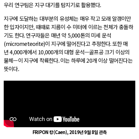
우리 연구팀은 지구 대기를 탐지기로 활용했다
.
지구에 도달하는 대부분의 유성체는 매우 작고 모래 알갱이만
한 입자이지만
,
때때로 지름이 수 미터에 이르는 천체가 충돌하
기도 한다
.
연구자들은 매년 약
5,000
톤의 미세 운석
(micrometeorite)
이 지구에 떨어진다고 추정한다
.
또한 매
년
4,000
개에서
10,000
개의 대형 운석—골프공 크기 이상의
물체—이 지구에 착륙한다
.
이는 하루에
20
개 이상 떨어진다는
뜻이다
.
FRIPON 캉(Caen), 2019년 9월 8일 관측