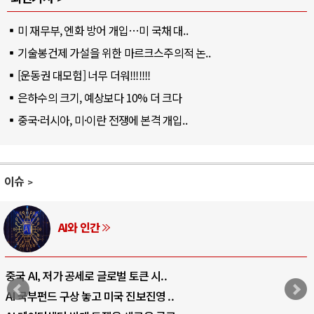
미 재무부, 엔화 방어 개입…미 국채 대..
기술봉건제 가설을 위한 마르크스주의적 논..
[운동권 대모험] 너무 더워!!!!!!!
은하수의 크기, 예상보다 10% 더 크다
중국·러시아, 미·이란 전쟁에 본격 개입..
이슈
AI와 인간
중국 AI, 저가 공세로 글로벌 토큰 시..
AI 국부펀드 구상 놓고 미국 진보진영 ..