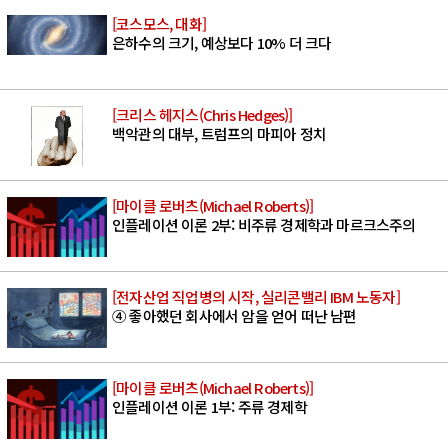
[코스모스, 대화]
은하수의 크기, 예상보다 10% 더 크다
[크리스 헤지스(Chris Hedges)]
백악관의 대부, 트럼프의 마피아 정치
[마이클 로버츠(Michael Roberts)]
인플레이션 이론 2부: 비주류 경제학과 마르크스주의
[전자산업 직업병의 시작, 실리콘밸리 IBM 노동자]
④ 좋아했던 회사에서 암을 얻어 떠난 남편
[마이클 로버츠(Michael Roberts)]
인플레이션 이론 1부: 주류 경제학