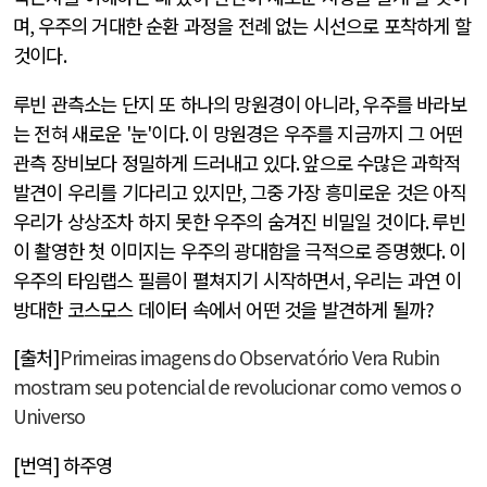
며
,
우주의 거대한 순환 과정을 전례 없는 시선으로 포착하게 할
것이다
.
루빈 관측소는 단지 또 하나의 망원경이 아니라
,
우주를 바라보
는 전혀 새로운
'
눈
'
이다
.
이 망원경은 우주를 지금까지 그 어떤
관측 장비보다 정밀하게 드러내고 있다
.
앞으로 수많은 과학적
발견이 우리를 기다리고 있지만
,
그중 가장 흥미로운 것은 아직
우리가 상상조차 하지 못한 우주의 숨겨진 비밀일 것이다
.
루빈
이 촬영한 첫 이미지는 우주의 광대함을 극적으로 증명했다
.
이
우주의 타임랩스 필름이 펼쳐지기 시작하면서
,
우리는 과연 이
방대한 코스모스 데이터 속에서 어떤 것을 발견하게 될까
?
[출처]
Primeiras imagens do Observatório Vera Rubin
mostram seu potencial de revolucionar como vemos o
Universo
[번역] 하주영