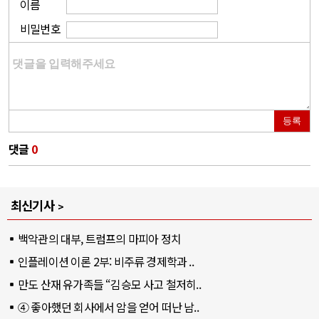
이름
비밀번호
등록
댓글
0
최신기사
백악관의 대부, 트럼프의 마피아 정치
인플레이션 이론 2부: 비주류 경제학과 ..
만도 산재 유가족들 “김승모 사고 철저히..
④ 좋아했던 회사에서 암을 얻어 떠난 남..