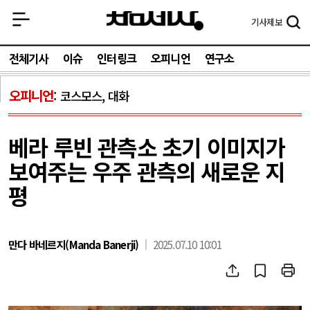
기사
제보
전체기사
이슈
인터링크
오피니언
연구소
오피니언
코스모스, 대화
베라 루빈 관측소 초기 이미지가
보여주는 우주 관측의 새로운 지
평
만다 바네르지(Manda Banerji)
2025.07.10 10:01