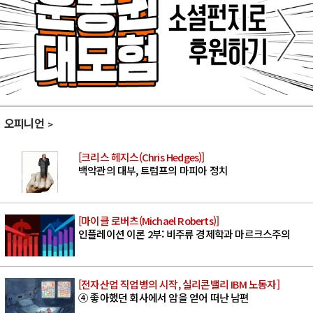
오피니언
[크리스 헤지스(Chris Hedges)]
백악관의 대부, 트럼프의 마피아 정치
[마이클 로버츠(Michael Roberts)]
인플레이션 이론 2부: 비주류 경제학과 마르크스주의
[전자산업 직업병의 시작, 실리콘밸리 IBM 노동자]
④ 좋아했던 회사에서 암을 얻어 떠난 남편