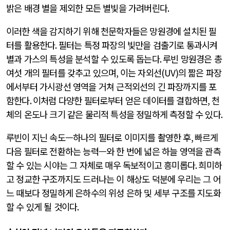
밝은 배경 별을 제외한 모든 별빛을 가려버린다
.
이러한 색을 감지하기 위해 천문학자들은 망원경에 설치된 필
터를 활용한다
.
필터는 특정 파장의 빛만을 검출기로 통과시켜
별과 가스의 특성을 분석할 수 있도록 돕는다
.
루빈 망원경은 총
여섯 개의 필터를 갖추고 있으며
,
이는 자외선
(UV)
의 짧은 파장
에서부터 가시광선 영역을 거쳐 근적외선의 긴 파장까지를 포
함한다
.
이처럼 다양한 필터로부터 얻은 데이터를 결합하면
,
천
체의 온도나 크기 같은 물리적 특성을 정밀하게 측정할 수 있다
.
루빈이 지닌 속도—하나의 필터로 이미지를 촬영한 후
,
빠르게
다음 필터로 전환하는 능력—와 한 번에 넓은 하늘 영역을 관측
할 수 있는 시야는 그 자체로 매우 독보적이고 흥미롭다
.
희미하
고 정교한 구조까지도 드러나는 이 해상도 덕분에 우리는 그 어
느 때보다 정밀하게 은하수의 위성 은하 및 세부 구조를 지도화
할 수 있게 될 것이다
.