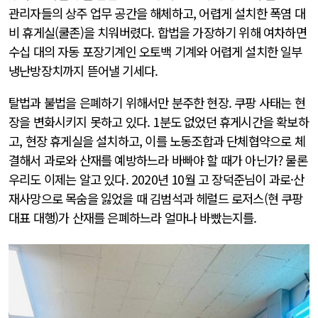
관리자들의 상주 업무 공간을 해체하고, 어렵게 설치한 폭염 대
비 휴게실(쿨존)을 치워버렸다. 합법을 가장하기 위해 여차하면
수십 대의 자동 포장기계인 오토백 기계와 어렵게 설치한 일부
냉난방장치까지 뜯어낼 기세다.
탈법과 불법을 은폐하기 위해서만 분주한 현장. 쿠팡 사태는 현
장을 변화시키지 못하고 있다. 1분도 없었던 휴게시간을 확보하
고, 현장 휴게실을 설치하고, 이를 노동조합과 단체협약으로 체
결해서 과로와 산재를 예방하느라 바빠야 할 때가 아닌가? 물론
우리도 이제는 알고 있다. 2020년 10월 고 장덕준님이 과로·산
재사망으로 목숨을 잃었을 때 김범석과 헤럴드 로저스(현 쿠팡
대표 대행)가 산재를 은폐하느라 얼마나 바빴는지를.