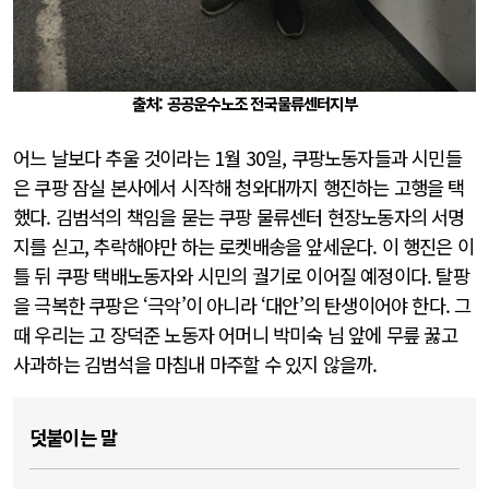
출처: 공공운수노조 전국물류센터지부
어느 날보다 추울 것이라는 1월 30일, 쿠팡노동자들과 시민들
은 쿠팡 잠실 본사에서 시작해 청와대까지 행진하는 고행을 택
했다. 김범석의 책임을 묻는 쿠팡 물류센터 현장노동자의 서명
지를 싣고, 추락해야만 하는 로켓배송을 앞세운다. 이 행진은 이
틀 뒤 쿠팡 택배노동자와 시민의 궐기로 이어질 예정이다. 탈팡
을 극복한 쿠팡은 ‘극악’이 아니라 ‘대안’의 탄생이어야 한다. 그
때 우리는 고 장덕준 노동자 어머니 박미숙 님 앞에 무릎 꿇고
사과하는 김범석을 마침내 마주할 수 있지 않을까.
덧붙이는 말