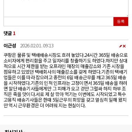
등록
댓글
1
이근성
2026.02.01. 09:13
쿠팡은 물류 및 택배배송시장도 흐려 놓았다.24시간 365일 배송으로
소비자에게 편리함을 주고 일자리를 창출하기도 하였다.하지만 상대
적으로 시간 제한을 받는 오프라인 매장의 매출감소와 기존 시장을
점유하고 있었던 택배회사의 매출감소를 갖게 하였다.기존의 택배기
업들은 이를 따라 잡으려고 종전의 6일 배송근무를 깨고 365일 배송
을 시작하였다.기존의 인적 인프라는 고정이면서 365일 배송을 하려
면 말단 배송기사들에게만 그 피해가 오고 걷만 그럴싸 하지 하부 조
직은 죽을 맛이다.서로 제 살 깎아 먹기는 이번에도 시작되었고 특수
고용직 배송기사들은 한때 5일근무의 희망을 갖고 열심히 일해 왔지
만 역시 근무환경은 더 어려워 지는 현실이다.