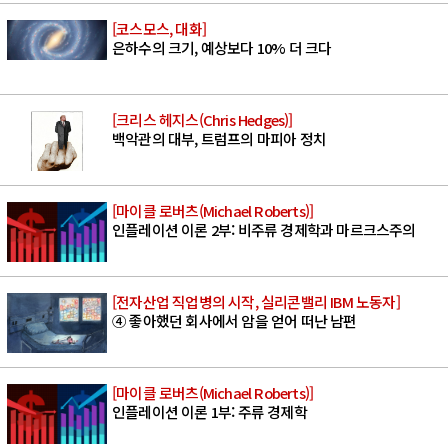
[코스모스, 대화]
은하수의 크기, 예상보다 10% 더 크다
[크리스 헤지스(Chris Hedges)]
백악관의 대부, 트럼프의 마피아 정치
[마이클 로버츠(Michael Roberts)]
인플레이션 이론 2부: 비주류 경제학과 마르크스주의
[전자산업 직업병의 시작, 실리콘밸리 IBM 노동자]
④ 좋아했던 회사에서 암을 얻어 떠난 남편
[마이클 로버츠(Michael Roberts)]
인플레이션 이론 1부: 주류 경제학