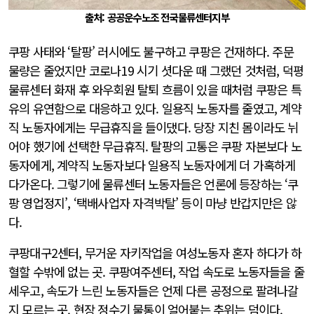
출처: 공공운수노조 전국물류센터지부
쿠팡 사태와 ‘탈팡’ 러시에도 불구하고 쿠팡은 건재하다. 주문
물량은 줄었지만 코로나19 시기 셧다운 때 그랬던 것처럼, 덕평
물류센터 화재 후 와우회원 탈퇴 흐름이 있을 때처럼 쿠팡은 특
유의 유연함으로 대응하고 있다. 일용직 노동자를 줄였고, 계약
직 노동자에게는 무급휴직을 들이댔다. 당장 지친 몸이라도 뉘
어야 했기에 선택한 무급휴직. 탈팡의 고통은 쿠팡 자본보다 노
동자에게, 계약직 노동자보다 일용직 노동자에게 더 가혹하게
다가온다. 그렇기에 물류센터 노동자들은 언론에 등장하는 ‘쿠
팡 영업정지’, ‘택배사업자 자격박탈’ 등이 마냥 반갑지만은 않
다.
쿠팡대구2센터, 무거운 자키작업을 여성노동자 혼자 하다가 하
혈할 수밖에 없는 곳. 쿠팡여주센터, 작업 속도로 노동자들을 줄
세우고, 속도가 느린 노동자들은 언제 다른 공정으로 팔려나갈
지 모르는 곳. 현장 정수기 물통이 얼어붙는 추위는 덤이다.