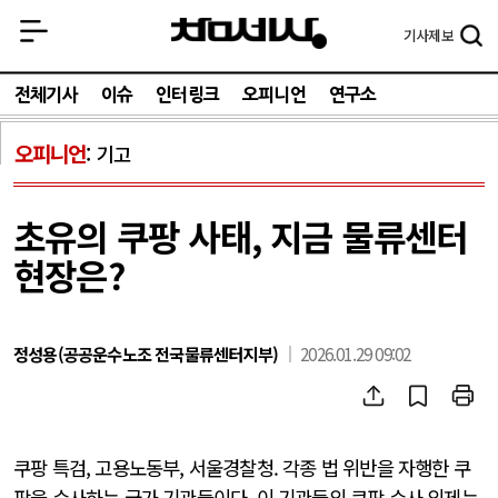
기사
제보
전체기사
이슈
인터링크
오피니언
연구소
오피니언
기고
초유의 쿠팡 사태, 지금 물류센터
현장은?
정성용(공공운수노조 전국물류센터지부)
2026.01.29 09:02
쿠팡 특검, 고용노동부, 서울경찰청. 각종 법 위반을 자행한 쿠
팡을 수사하는 국가 기관들이다. 이 기관들의 쿠팡 수사 의제는