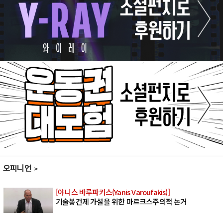
오피니언
[야니스 바루파키스(Yanis Varoufakis)]
기술봉건제 가설을 위한 마르크스주의적 논거