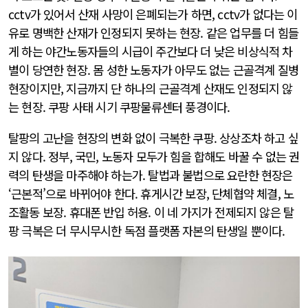
cctv가 있어서 산재 사망이 은폐되는가 하면, cctv가 없다는 이
유로 명백한 산재가 인정되지 못하는 현장. 같은 업무를 더 힘들
게 하는 야간노동자들의 시급이 주간보다 더 낮은 비상식적 차
별이 당연한 현장. 몸 성한 노동자가 아무도 없는 근골격계 질병
현장이지만, 지금까지 단 하나의 근골격계 산재도 인정되지 않
는 현장. 쿠팡 사태 시기 쿠팡물류센터 풍경이다.
탈팡의 고난을 현장의 변화 없이 극복한 쿠팡. 상상조차 하고 싶
지 않다. 정부, 국민, 노동자 모두가 힘을 합해도 바꿀 수 없는 권
력의 탄생을 마주해야 하는가. 탈법과 불법으로 요란한 현장은
‘근본적’으로 바뀌어야 한다. 휴게시간 보장, 단체협약 체결, 노
조활동 보장. 휴대폰 반입 허용. 이 네 가지가 전제되지 않은 탈
팡 극복은 더 무시무시한 독점 플랫폼 자본의 탄생일 뿐이다.