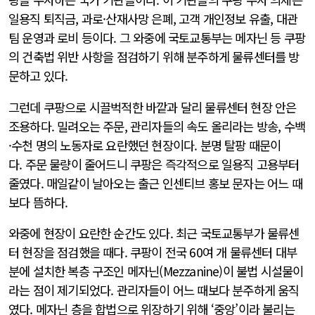
일용직 퇴직금, 과로·산재사망 은폐, 고객 개인정보 유출, 대관
팀 운영과 로비 등이다. 그 와중에 국토교통부는 메자닌 등 쿠팡
의 건축법 위반 사항을 점검하기 위해 분주하게 물류센터를 방
문하고 있다.
그런데 쿠팡으로 시끌벅적한 바깥과 달리 물류센터 현장 안은
조용하다. 밀려오는 주문, 관리자들의 속도 올리라는 방송, 수백
·수천 명의 노동자로 요란했던 현장이다. 분명 탈팡 때문이
다. 주문 물량이 줄어드니 쿠팡은 즉각적으로 일용직 고용부터
줄였다. 매일같이 날아오는 출근 인센티브 홍보 문자는 어느 때
보다 뜸하다.
와중에 현장이 요란한 순간도 있다. 최근 국토교통부가 물류센
터 현장을 점검했을 때다. 쿠팡이 전국 60여 개 물류센터 대부
분에 설치한 복층 구조인 메자닌(Mezzanine)이 불법 시설물이
라는 점이 제기되었다. 관리자들이 어느 때보다 분주하게 움직
였다. 메자닌 층을 합법으로 위장하기 위해 ‘중앙’이라 불리는