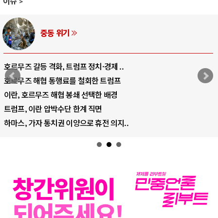
이슈
중동 위기
호르무즈 갈등 격화, 트럼프 정치·경제 ..
호르무즈 해협 통행료를 철회한 트럼프
이란, 호르무즈 해협 봉쇄 선택한 배경
트럼프, 이란 압박수단 한계 직면
하마스, 가자 통치권 이양으로 휴전 의지..