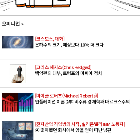
오피니언
[코스모스, 대화]
은하수의 크기, 예상보다 10% 더 크다
[크리스 헤지스(Chris Hedges)]
백악관의 대부, 트럼프의 마피아 정치
[마이클 로버츠(Michael Roberts)]
인플레이션 이론 2부: 비주류 경제학과 마르크스주의
[전자산업 직업병의 시작, 실리콘밸리 IBM 노동자]
④ 좋아했던 회사에서 암을 얻어 떠난 남편