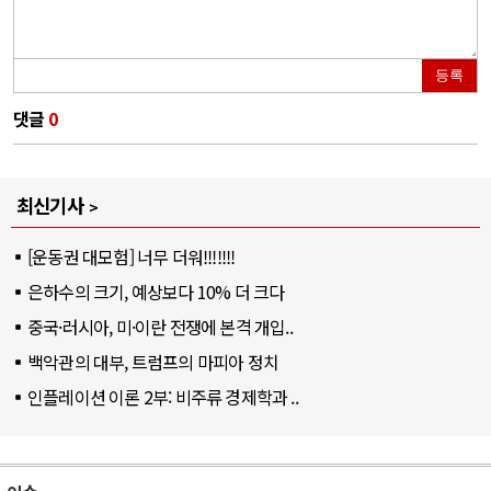
등록
댓글
0
최신기사
[운동권 대모험] 너무 더워!!!!!!!
은하수의 크기, 예상보다 10% 더 크다
중국·러시아, 미·이란 전쟁에 본격 개입..
백악관의 대부, 트럼프의 마피아 정치
인플레이션 이론 2부: 비주류 경제학과 ..