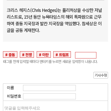
크리스 헤지스(Chris Hedges)는 퓰리처상을 수상한 저널
리스트로, 15년 동안 뉴욕타임스의 해외 특파원으로 근무
하며 중동 지국장과 발칸 지국장을 역임했다. 참세상은 이
글을 공동 게재한다.
중동
전쟁
이란
트럼프
태그를 한개 입력할 때마다 엔터키를 누르면 새로운 입력창이 나옵니다.
기사수정
이름
비밀번호