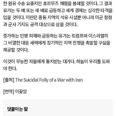
한 원유 수송 요충지인 호르무즈 해협을 봉쇄할 것이다
.
그 결과
유가는 두 배 또는 세 배로 급등하고 세계 경제는 심각한 타격을
입을 것이다
.
이란은 중동 지역의 석유 시설뿐 아니라 미군 함정
과 군사 기지도 공격 대상으로 삼을 것이다
.
증가하는 인명 피해와 급등하는 유가는 트럼프와 이스라엘의
그 비열한 대응 세력에게 장기적인 지역 전쟁을 촉발할 구실을
제공할 것이다
.
이것이 무능한 자들에게 통치받는 대가다
.
하늘이 우리를 도와
야 한다
.
[
출처
]
The Suicidal Folly of a War with Iran
[
번역
]
이꽃맘
덧붙이는 말