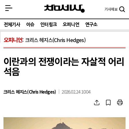
기사
제보
전체기사
이슈
인터링크
오피니언
연구소
오피니언
크리스 헤지스(Chris Hedges)
이란과의 전쟁이라는 자살적 어리
석음
크리스 헤지스(Chris Hedges)
2026.02.24 10:04