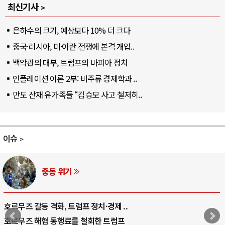
최신기사
은하수의 크기, 예상보다 10% 더 크다
중국·러시아, 미·이란 전쟁에 본격 개입..
백악관의 대부, 트럼프의 마피아 정치
인플레이션 이론 2부: 비주류 경제학과 ..
만도 산재 유가족들 “김승모 사고 철저히..
이슈
AI와 인간
중국 AI, 저가 공세로 글로벌 토큰 시..
AI 국부펀드 구상 놓고 미국 진보진영 ..