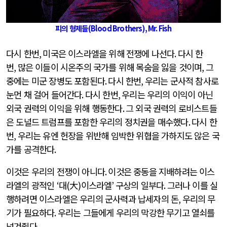
피의 형제들
(Blood Brothers), Mr. Fish
다시 한번
,
미국은 이스라엘을 위해 전쟁에 나선다
.
다시 한
번
,
많은 이들이 시온주의 국가를 위해 목숨을 잃을 것이며
,
그
중에는 미군 장병도 포함된다
.
다시 한번
,
우리는 군사적 참사로
눈먼 채 걸어 들어간다
.
다시 한번
,
우리는 우리의 이익이 아닌
외국 권력의 이익을 위해 행동한다
.
그 외국 권력의 로비스트들
은 도널드 트럼프를 포함한 우리의 정치권을 매수했다
.
다시 한
번
,
우리는 유엔 헌장을 위반해 임박한 위협을 가하지도 않은 국
가를 공격한다
.
이것은 우리의 전쟁이 아니다
.
이것은 중동을 지배하려는 이스
라엘의 광적인
‘
대
(
大
)
이스라엘
’
구상의 일부다
.
그러나 이를 실
행하려면 이스라엘은 우리의 군사력과 납세자의 돈
,
우리의 무
기가 필요하다
.
우리는 그들에게 우리의 막강한 무기고 열쇠를
넘겨줬다
.