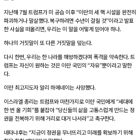
지난해
7
월 트럼프가 미 공습 이후
“
이란의 세 핵 시설을 완전히
파괴하거나 말살했다
.
복구하려면 수년이 걸릴 것
”
이라고 발표
한 사실을 떠올리면
,
우리는 이 말을 어떻게 믿어야 하나
.
하나의 거짓말이 또 다른 거짓말을 덮는다
.
다시 한번
,
우리는 한 나라를 해방하겠다며 폭격을 약속한다
.
트
럼프는 자신이 원하는 것은 이란 국민의
“
자유
”
뿐이라고 말한
다
.
이란 최고지도자 알리 하메네이는 사망했다
.
이스라엘 총리는 트럼프와 마찬가지로 이란 국민에게
“
세대에
한 번 올 기회
”
를 붙잡아
“
당신들의 삶을 고통스럽게 만드는 정
권을 전복하기 위해 거리로 대거 나서라
”
고 촉구한다
.
네타냐후는
“
지금이 정권을 무너뜨리고 미래를 확보하기 위해