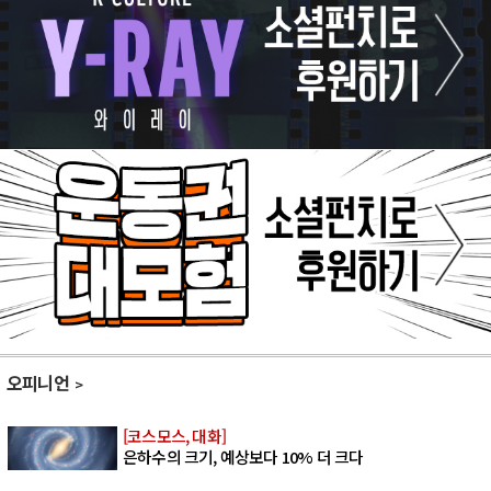
오피니언
[코스모스, 대화]
은하수의 크기, 예상보다 10% 더 크다