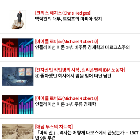
[크리스 헤지스(Chris Hedges)]
백악관의 대부, 트럼프의 마피아 정치
[마이클 로버츠(Michael Roberts)]
인플레이션 이론 2부: 비주류 경제학과 마르크스주의
[전자산업 직업병의 시작, 실리콘밸리 IBM 노동자]
④ 좋아했던 회사에서 암을 얻어 떠난 남편
[마이클 로버츠(Michael Roberts)]
인플레이션 이론 1부: 주류 경제학
[애덤 투즈의 차트북]
『마의 산』, 역사는 어떻게 다보스에서 끝났는가… 1907
년 9월 무렵