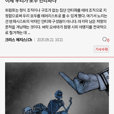
이제 우리가 모두 안티파다
트럼프는 정식 조직이나 구조가 없는 집단 안티파를 테러 조직으로 지
정함으로써 우리 모두를 테러리스트로 몰 수 있게 했다. 여기서 노리는
건 반파시스트의 약자인 안티파 구성원이 아니다. 마지막 남은 저항의
흔적을 겨냥하는 것이다. 버락 오바마가 점령 시위 야영지를 전국적으
로 철거하는 데 ...
크리스 헤지스(Ch
2025.09.22. 10:21
0
기사수정