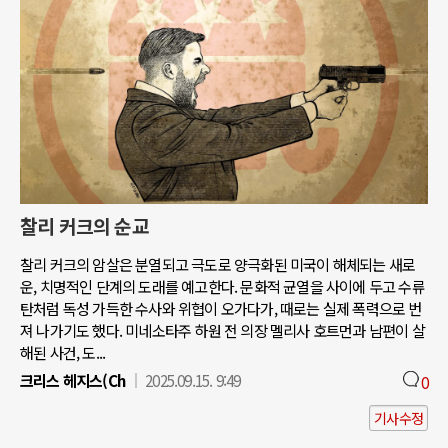
찰리 커크의 순교
찰리 커크의 암살은 분열되고 극도로 양극화된 미국이 해체되는 새로
운, 치명적인 단계의 도래를 예고한다. 문화적 균열을 사이에 두고 수류
탄처럼 독성 가득한 수사와 위협이 오가다가, 때로는 실제 폭력으로 번
져 나가기도 했다. 미네소타주 하원 전 의장 멜리사 호트먼과 남편이 살
해된 사건, 도...
크리스 헤지스(Ch
2025.09.15. 9:49
0
기사수정