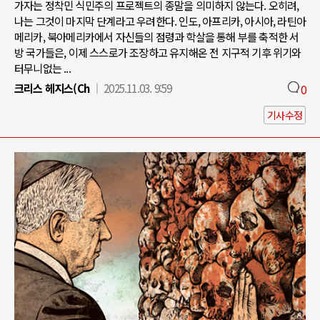
가자는 정착민 식민주의 프로젝트의 종말을 의미하지 않는다. 오히려,
나는 그것이 마지막 단계라고 우려한다. 인도, 아프리카, 아시아, 라틴아
메리카, 북아메리카에서 자신들의 점령과 학살을 통해 부를 축적한 서
방 국가들은, 이제 스스로가 조장하고 유지해온 전 지구적 기후 위기와
터무니없는 ...
크리스 헤지스(Ch
2025.11.03. 9:59
0
기사수정