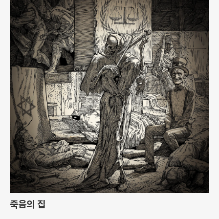
죽음의 집