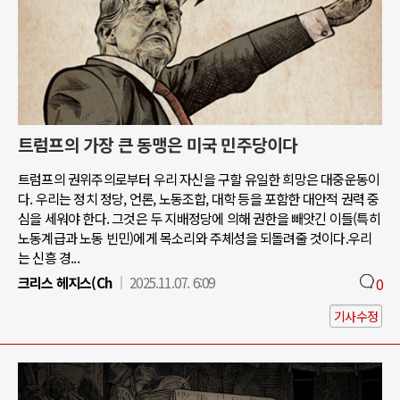
트럼프의 가장 큰 동맹은 미국 민주당이다
트럼프의 권위주의로부터 우리 자신을 구할 유일한 희망은 대중운동이
다. 우리는 정치 정당, 언론, 노동조합, 대학 등을 포함한 대안적 권력 중
심을 세워야 한다. 그것은 두 지배정당에 의해 권한을 빼앗긴 이들(특히
노동계급과 노동 빈민)에게 목소리와 주체성을 되돌려줄 것이다.우리
는 신흥 경...
크리스 헤지스(Ch
2025.11.07. 6:09
0
기사수정