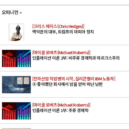
오피니언
[크리스 헤지스(Chris Hedges)]
백악관의 대부, 트럼프의 마피아 정치
[마이클 로버츠(Michael Roberts)]
인플레이션 이론 2부: 비주류 경제학과 마르크스주의
[전자산업 직업병의 시작, 실리콘밸리 IBM 노동자]
④ 좋아했던 회사에서 암을 얻어 떠난 남편
[마이클 로버츠(Michael Roberts)]
인플레이션 이론 1부: 주류 경제학