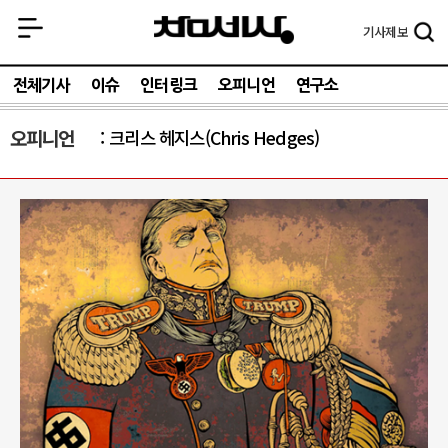
기사
제보
전체기사
이슈
인터링크
오피니언
연구소
오피니언
크리스 헤지스(Chris Hedges)