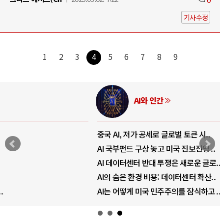
기사수정
1
2
3
4
5
6
7
8
9
AI와 인간
중국 AI, 저가 공세로 글로벌 토큰 시..
AI 국부펀드 구상 놓고 미국 진보진영 ..
AI 데이터센터 반대 투쟁은 새로운 글로..
AI의 숨은 환경 비용: 데이터센터 확산..
AI는 어떻게 미국 민주주의를 잠식하고 ..