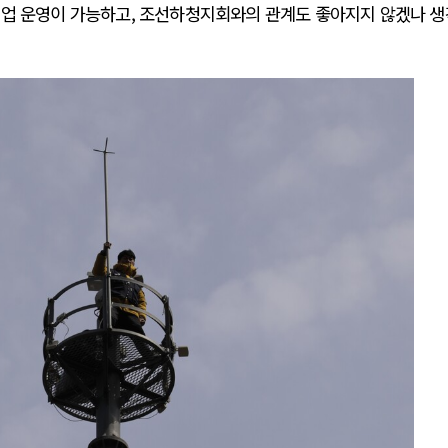
기업 운영이 가능하고, 조선하청지회와의 관계도 좋아지지 않겠나 