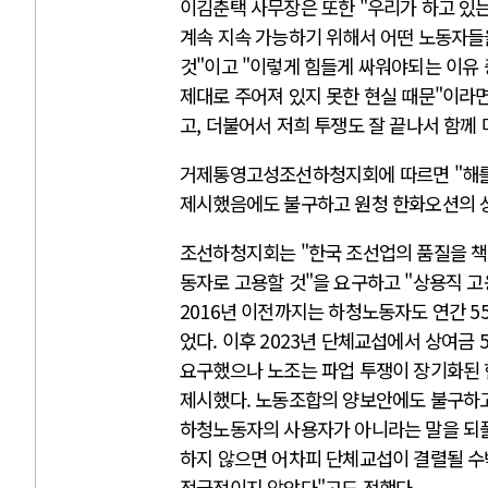
이김춘택 사무장은 또한 "우리가 하고 있는
계속 지속 가능하기 위해서 어떤 노동자들
것"이고 "이렇게 힘들게 싸워야되는 이유 
제대로 주어져 있지 못한 현실 때문"이라면
고, 더불어서 저희 투쟁도 잘 끝나서 함께
거제통영고성조선하청지회에 따르면 "해를 
제시했음에도 불구하고 원청 한화오션의 상
조선하청지회는 "한국 조선업의 품질을 책
동자로 고용할 것"을 요구하고 "상용직 고
2016년 이전까지는 하청노동자도 연간 
었다. 이후 2023년 단체교섭에서 상여금 
요구했으나 노조는 파업 투쟁이 장기화된 
제시했다. 노동조합의 양보안에도 불구하
하청노동자의 사용자가 아니라는 말을 되풀
하지 않으면 어차피 단체교섭이 결렬될 수
적극적이지 않았다"고도 전했다.