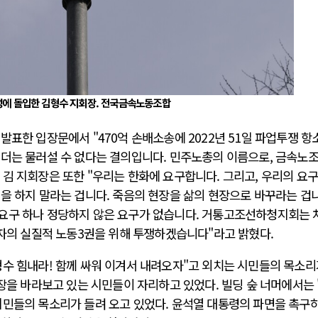
에 돌입한 김형수 지회장. 전국금속노동조합
발표한 입장문에서 "470억 손배소송에 2022년 51일 파업투쟁 항
 더는 물러설 수 없다는 결의입니다. 민주노총의 이름으로, 금속노조
김 지회장은 또한 "우리는 한화에 요구합니다. 그리고, 우리의 요
을 하지 말라는 겁니다. 죽음의 현장을 삶의 현장으로 바꾸라는 겁
요구 하나 정당하지 않은 요구가 없습니다. 거통고조선하청지회는 
동자의 실질적 노동3권을 위해 투쟁하겠습니다"라고 밝혔다.
수 힘내라! 함께 싸워 이겨서 내려오자"고 외치는 시민들의 목소리
회장을 바라보고 있는 시민들이 자리하고 있었다. 빌딩 숲 너머에서는 
시민들의 목소리가 들려 오고 있었다. 윤석열 대통령의 파면을 촉구