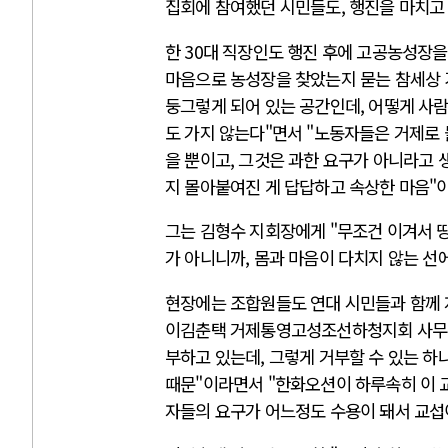
집회에 참여했던 시민들도, 행진을 마치고
한 30대 직장인도 행진 후에 고공농성장을
마음으로 농성장을 찾았는지 묻는 참세상 
둥그렇게 되어 있는 공간인데, 어떻게 사
도 가지 않는다"면서 "노동자들은 거제로
을 뿐이고, 그것은 과한 요구가 아니라고 
지 몰아붙여진 게 답답하고 속상한 마음"
그는 김형수 지회장에게 "무조건 이겨서 
가 아니니까, 몸과 마음이 다치지 않는 선
현장에는 조합원들도 연대 시민들과 함께 
이김춘택 거제통영고성조선하청지회 사무장
부하고 있는데, 그렇게 거부할 수 있는 
때문"이라면서 "한화오션이 하루속히 이 교
자들의 요구가 어느정도 수용이 돼서 교섭