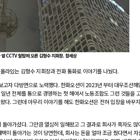
 앞 CCTV 철탑에 오른 김형수 지회장. 참세상
 올라있는 김형수 지회장과 전화 통화로 이야기를 나눴다.
해보고자 다방면으로 노력했다. 한화오션이 2023년 부터 대우조선해
 일년 전체를 통으로 경영하는 첫 해여서 노동조합도 그런 것들을 
해왔다. 그런데 아무리 이야기를 해도 한화오션은 전혀 입장을 바꾸지
 돌아가셨다. 그만큼 열심히 일해왔고 그 결과로 회사가 흑자도 많
혜택이 돌아가는 것이 당연한데, 회사는 돈을 얼마 조금 줬다면서 