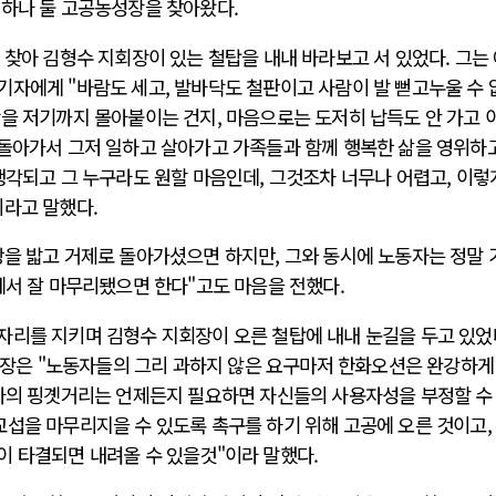
 하나 둘 고공농성장을 찾아왔다.
 찾아 김형수 지회장이 있는 철탑을 내내 바라보고 서 있었다. 그는
기자에게 "바람도 세고, 발바닥도 철판이고 사람이 발 뻗고누울 수 
람을 저기까지 몰아붙이는 건지, 마음으로는 도저히 납득도 안 가고 
 돌아가서 그저 일하고 살아가고 가족들과 함께 행복한 삶을 영위하
생각되고 그 누구라도 원할 마음인데, 그것조차 너무나 어렵고, 이
이라고 말했다.
땅을 밟고 거제로 돌아가셨으면 하지만, 그와 동시에 노동자는 정말 
에서 잘 마무리됐으면 한다"고도 마음을 전했다.
자리를 지키며 김형수 지회장이 오른 철탑에 내내 눈길을 두고 있었
은 "노동자들의 그리 과하지 않은 요구마저 한화오션은 완강하게
하나의 핑곗거리는 언제든지 필요하면 자신들의 사용자성을 부정할 수
섭을 마무리지을 수 있도록 촉구를 하기 위해 고공에 오른 것이고,
이 타결되면 내려올 수 있을것"이라 말했다.