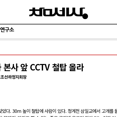
연구소
 본사 앞 CCTV 철탑 올라
통고조선하청지회장
찾았다. 30m 높이 철탑에 사람이 있다. 청계천 삼일교에서 고개를 