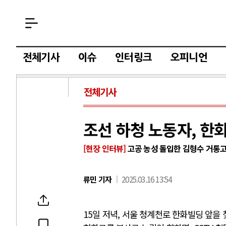
전체기사
이슈
인터링크
오피니언
전체기사
조선 하청 노동자, 한화
[현장 인터뷰]
고공 농성 돌입한 김형수 거
류민 기자
2025.03.16 13:54
15일 저녁, 서울 청계천로 한화빌딩 앞을 