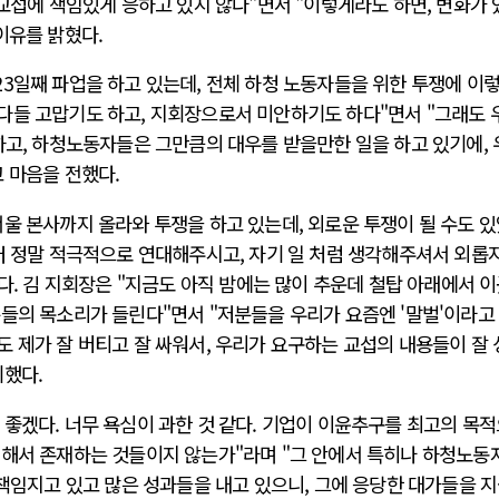
 교섭에 책임있게 응하고 있지 않다"면서 "이렇게라도 하면, 변화가 
이유를 밝혔다.
3일째 파업을 하고 있는데, 전체 하청 노동자들을 위한 투쟁에 이
다들 고맙기도 하고, 지회장으로서 미안하기도 하다"면서 "그래도 
하고, 하청노동자들은 그만큼의 대우를 받을만한 일을 하고 있기에,
고 마음을 전했다.
울 본사까지 올라와 투쟁을 하고 있는데, 외로운 투쟁이 될 수도 
터 정말 적극적으로 연대해주시고, 자기 일 처럼 생각해주셔서 외롭
했다. 김 지회장은 "지금도 아직 밤에는 많이 추운데 철탑 아래에서 
들의 목소리가 들린다"면서 "저분들을 우리가 요즘엔 '말벌'이라고
 제가 잘 버티고 잘 싸워서, 우리가 요구하는 교섭의 내용들이 잘
기했다.
좋겠다. 너무 욕심이 과한 것 같다. 기업이 이윤추구를 최고의 목
위해서 존재하는 것들이지 않는가"라며 "그 안에서 특히나 하청노동
책임지고 있고 많은 성과들을 내고 있으니, 그에 응당한 대가들을 