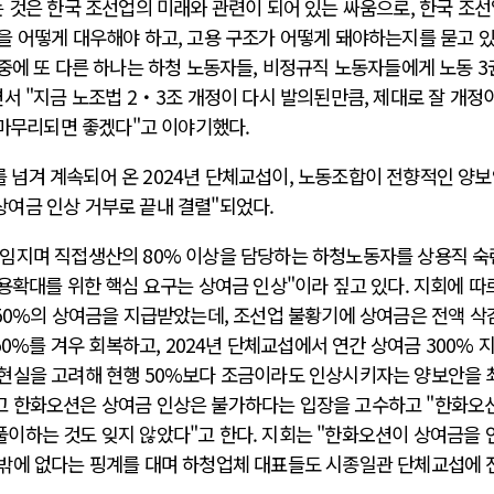
 것은 한국 조선업의 미래와 관련이 되어 있는 싸움으로, 한국 조
을 어떻게 대우해야 하고, 고용 구조가 어떻게 돼야하는지를 묻고 
중에 또 다른 하나는 하청 노동자들, 비정규직 노동자들에게 노동 
서 "지금 노조법 2・3조 개정이 다시 발의된만큼, 제대로 잘 개정
 마무리되면 좋겠다"고 이야기했다.
넘겨 계속되어 온 2024년 단체교섭이, 노동조합이 전향적인 양
여금 인상 거부로 끝내 결렬"되었다.
임지며 직접생산의 80% 이상을 담당하는 하청노동자를 상용직 
용확대를 위한 핵심 요구는 상여금 인상"이라 짚고 있다. 지회에 따
550%의 상여금을 지급받았는데, 조선업 불황기에 상여금은 전액 삭
50%를 겨우 회복하고, 2024년 단체교섭에서 연간 상여금 300% 
현실을 고려해 현행 50%보다 조금이라도 인상시키자는 양보안을 
고 한화오션은 상여금 인상은 불가하다는 입장을 고수하고 "한화오
이하는 것도 잊지 않았다"고 한다. 지회는 "한화오션이 상여금을 
밖에 없다는 핑계를 대며 하청업체 대표들도 시종일관 단체교섭에 