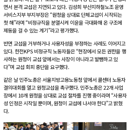
면서 본격 교섭은 지연되고 있다. 김성희 부산지하철노조 운영
서비스지부 부지부장은 “원청을 상대로 단체교섭이 시작되는
첫 해”라며 “비정규직을 분열시켜 이윤을 극대화해 온 구조에
제동을 걸 수 있는 계기”라고 평가했다.
반면 교섭을 거부하거나 사용자성을 부정하는 사례도 이어지고
있다. 한전KPS 비정규직 노동자들은 “현장에서 모든 권한을 행
사하는 원청이 교섭 앞에서는 사장이 아니라고 발뺌하고 있
다”며 교섭 회피 중단을 요구했다.
같은 날 민주노총은 서울지방고용노동청 앞에서 콜센터 노동자
결의대회를 열고 원청교섭을 촉구했다. 민주노총은 22개 사업
장에서 10개 원청을 상대로 교섭 절차를 진행 중이라며 “사용자
성 인정은 시작일 뿐이며, 원청이 교섭에 나서야 한다”고 밝혔
다.