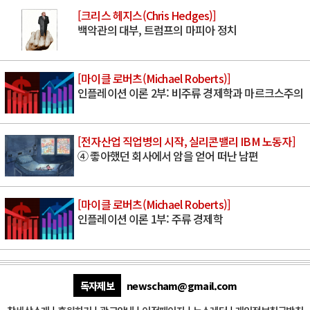
[크리스 헤지스(Chris Hedges)]
백악관의 대부, 트럼프의 마피아 정치
[마이클 로버츠(Michael Roberts)]
인플레이션 이론 2부: 비주류 경제학과 마르크스주의
[전자산업 직업병의 시작, 실리콘밸리 IBM 노동자]
④ 좋아했던 회사에서 암을 얻어 떠난 남편
[마이클 로버츠(Michael Roberts)]
인플레이션 이론 1부: 주류 경제학
독자제보
newscham@gmail.com