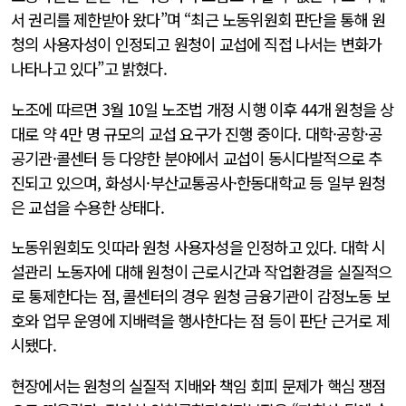
서 권리를 제한받아 왔다”며 “최근 노동위원회 판단을 통해 원
청의 사용자성이 인정되고 원청이 교섭에 직접 나서는 변화가
나타나고 있다”고 밝혔다.
노조에 따르면 3월 10일 노조법 개정 시행 이후 44개 원청을 상
대로 약 4만 명 규모의 교섭 요구가 진행 중이다. 대학·공항·공
공기관·콜센터 등 다양한 분야에서 교섭이 동시다발적으로 추
진되고 있으며, 화성시·부산교통공사·한동대학교 등 일부 원청
은 교섭을 수용한 상태다.
노동위원회도 잇따라 원청 사용자성을 인정하고 있다. 대학 시
설관리 노동자에 대해 원청이 근로시간과 작업환경을 실질적으
로 통제한다는 점, 콜센터의 경우 원청 금융기관이 감정노동 보
호와 업무 운영에 지배력을 행사한다는 점 등이 판단 근거로 제
시됐다.
현장에서는 원청의 실질적 지배와 책임 회피 문제가 핵심 쟁점