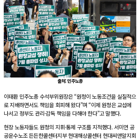
출처: 민주노총
이태환 민주노총 수석부위원장은 “원청이 노동조건을 실질적으
로 지배하면서도 책임을 회피해 왔다”며 “이제 원청은 교섭에
나서고 정부도 관리·감독 책임을 다해야 한다”고 말했다.
현장 노동자들도 원청의 지휘·통제 구조를 지적했다. 서미연 공
공운수노조 든든한콜센터지부 현대해상콜센터 현대씨앤알지회