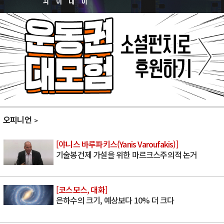
오피니언
[야니스 바루파키스(Yanis Varoufakis)]
기술봉건제 가설을 위한 마르크스주의적 논거
[코스모스, 대화]
은하수의 크기, 예상보다 10% 더 크다