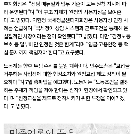
부지회장은 “상담 매뉴얼과 업무 기준이 모두 원청 지시에 따
라 운영된다”며 “이 구조 자체가 원청의 사용자성을 보여준
다”고 밝혔다. 이현정 국세청콜센터지회장은 사용자성 인정 사
례를 언급하며 “국세청이 상담 시스템과 근로조건을 통제해 온
실질적인 사장이라는 점이 확인됐다”고 밝혔다. 다만 “감정노동
보호 등 일부에만 인정된 것은 한계”라며 “임금·고용안정 등 핵
심 문제까지 책임져야 한다”고 요구했다.
노동계는 향후 투쟁 수위를 높일 계획이다. 민주노총은 “교섭을
거부하는 사업장에 대한 행정조치와 원청교섭 제도 정착이 필
요하다”며 7월 총파업을 예고했다. 노동계는 “노동조건을 결정
하는 주체가 책임을 져야 한다는 원칙이 현장에서 확인되고 있
다”며 “원청교섭을 제도로 정착시키기 위한 투쟁을 이어가겠
다”고 밝혔다.