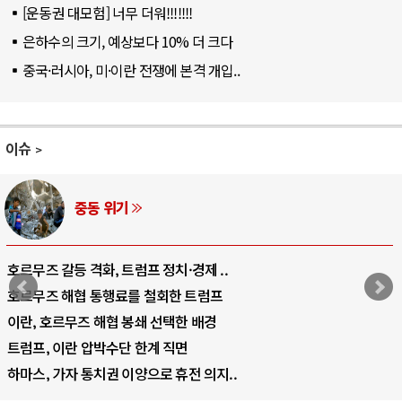
[운동권 대모험] 너무 더워!!!!!!!
은하수의 크기, 예상보다 10% 더 크다
중국·러시아, 미·이란 전쟁에 본격 개입..
이슈
중동 위기
호르무즈 갈등 격화, 트럼프 정치·경제 ..
호르무즈 해협 통행료를 철회한 트럼프
이란, 호르무즈 해협 봉쇄 선택한 배경
트럼프, 이란 압박수단 한계 직면
하마스, 가자 통치권 이양으로 휴전 의지..