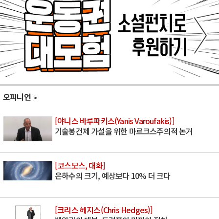
오피니언
[야니스 바루파키스(Yanis Varoufakis)]
기술봉건제 가설을 위한 마르크스주의적 논거
[코스모스, 대화]
은하수의 크기, 예상보다 10% 더 크다
[크리스 헤지스(Chris Hedges)]