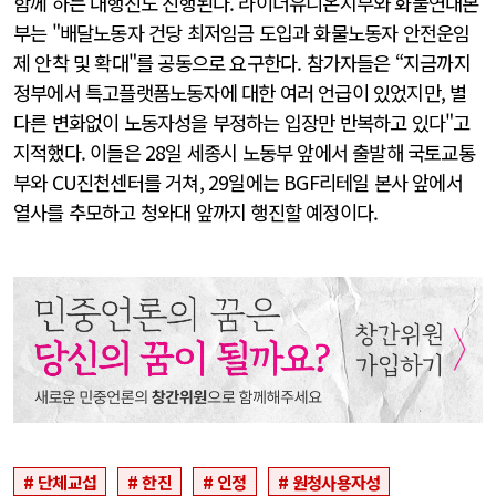
함께 하는 대행진도 진행된다. 라이더유니온지부와 화물연대본
부는 "배달노동자 건당 최저임금 도입과 화물노동자 안전운임
제 안착 및 확대"를 공동으로 요구한다. 참가자들은 “지금까지
정부에서 특고플랫폼노동자에 대한 여러 언급이 있었지만, 별
다른 변화없이 노동자성을 부정하는 입장만 반복하고 있다"고
지적했다. 이들은 28일 세종시 노동부 앞에서 출발해 국토교통
부와 CU진천센터를 거쳐, 29일에는 BGF리테일 본사 앞에서
열사를 추모하고 청와대 앞까지 행진할 예정이다.
단체교섭
한진
인정
원청사용자성