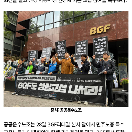
출처: 공공운수노조
공공운수노조는 28일 BGF리테일 본사 앞에서 민주노총 특수