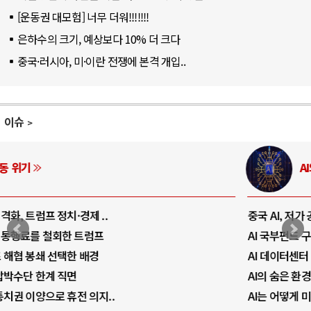
[운동권 대모험] 너무 더워!!!!!!!
은하수의 크기, 예상보다 10% 더 크다
중국·러시아, 미·이란 전쟁에 본격 개입..
이슈
AI와 인간
중국 AI, 저가 공세로 글로벌 토큰 시..
AI 국부펀드 구상 놓고 미국 진보진영 ..
AI 데이터센터 반대 투쟁은 새로운 글로..
AI의 숨은 환경 비용: 데이터센터 확산..
AI는 어떻게 미국 민주주의를 잠식하고 ..