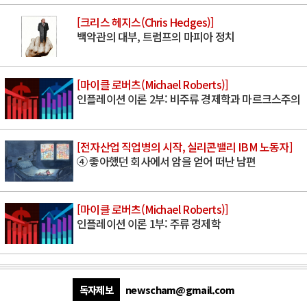
[크리스 헤지스(Chris Hedges)]
백악관의 대부, 트럼프의 마피아 정치
[마이클 로버츠(Michael Roberts)]
인플레이션 이론 2부: 비주류 경제학과 마르크스주의
[전자산업 직업병의 시작, 실리콘밸리 IBM 노동자]
④ 좋아했던 회사에서 암을 얻어 떠난 남편
[마이클 로버츠(Michael Roberts)]
인플레이션 이론 1부: 주류 경제학
독자제보
newscham@gmail.com