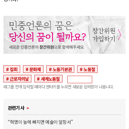
집회
문화제
노동기본권
노동절
근로자의날
세계노동절
태그를 한개 입력할 때마다 엔터키를 누르면 새로운 입력창이 나옵니다.
관련기사
“혁명이 늪에 빠지면 예술이 앞장서”