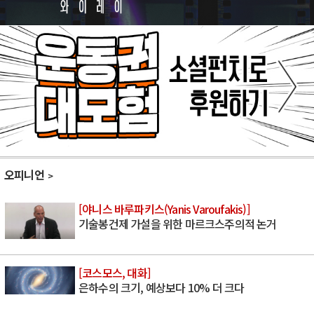
오피니언
[야니스 바루파키스(Yanis Varoufakis)]
기술봉건제 가설을 위한 마르크스주의적 논거
[코스모스, 대화]
은하수의 크기, 예상보다 10% 더 크다