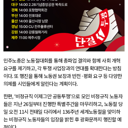
민주노총은 노동절대회를 통해 총파업 결의와 함께 사회 개혁
요구를 제기하고
,
각 투쟁 사업장과의 연대를 확대한다는 방침
이다
.
또 행진을 통해 노동권 보장과 반전
·
평화 요구 등 다양한
의제를 시민들에게 알린다는 계획이다
.
한편
, ‘
비정규직 이제그만 공동투쟁
’
으로 모인 비정규직 노동자
들은 지난 26일부터 진행한 특별주간을 마무리하고, 노동절 당
일 오전
11
시
전태일 다리에서
136
주년 세계노동절을 맞이하
는 비정규직 노동자들의 입장을 밝힌 후 광화문까지 행진할 예
정이다
.