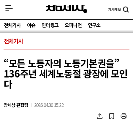
기사
제보
전체기사
이슈
인터링크
오피니언
연구소
전체기사
“모든 노동자의 노동기본권을”
136주년 세계노동절 광장에 모인
다
참세상 편집팀
2026.04.30 15:22