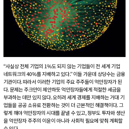
“
사실상 전체 기업의
1%
도 되지 않는 기업들이 전 세계 기업
네트워크의
40%
를 지배하고 있다
.”
이들 가운데 상당수는 금융
기관이다
.
따라서 이러한 기업의 주요 주주들이 억만장자가 된
다
.
문제는 주크만이 제안하듯 억만장자들에게 적절한 세금을
부과하는 데만 있지 않다
.
오히려 세계 경제를 지배하는 거대 기
업들을 공공 소유로 전환하는 것이 더 근본적인 해결책이다
.
그
렇게 해야 억만장자의 시대를 끝낼 수 있고
,
정부도 투자와 생산
을 억만장자 주주의 이윤이 아니라 사회적 필요에 맞춰 계획할
수 있다
.