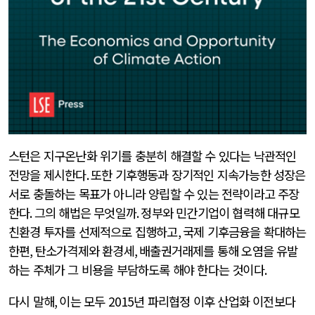
스턴은 지구온난화 위기를 충분히 해결할 수 있다는 낙관적인
전망을 제시한다
.
또한 기후행동과 장기적인 지속가능한 성장은
서로 충돌하는 목표가 아니라 양립할 수 있는 전략이라고 주장
한다
.
그의 해법은 무엇일까
.
정부와 민간기업이 협력해 대규모
친환경 투자를 선제적으로 집행하고
,
국제 기후금융을 확대하는
한편
,
탄소가격제와 환경세
,
배출권거래제를 통해 오염을 유발
하는 주체가 그 비용을 부담하도록 해야 한다는 것이다
.
다시 말해
,
이는 모두
2015
년 파리협정 이후 산업화 이전보다