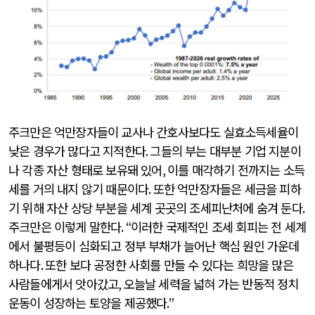
주크만은 억만장자들이 교사나 간호사보다도 실효소득세율이
낮은 경우가 많다고 지적한다
.
그들의 부는 대부분 기업 지분이
나 각종 자산 형태로 보유돼 있어
,
이를 매각하기 전까지는 소득
세를 거의 내지 않기 때문이다
.
또한 억만장자들은 세금을 피하
기 위해 자산 상당 부분을 세계 곳곳의 조세피난처에 숨겨 둔다
.
주크만은 이렇게 말한다
. “
이러한 국제적인 조세 회피는 전 세계
에서 불평등이 심화되고 정부 부채가 늘어난 핵심 원인 가운데
하나다
.
또한 보다 공정한 사회를 만들 수 있다는 희망을 많은
사람들에게서 앗아갔고
,
오늘날 세력을 넓혀 가는 반동적 정치
운동이 성장하는 토양을 제공했다
.”