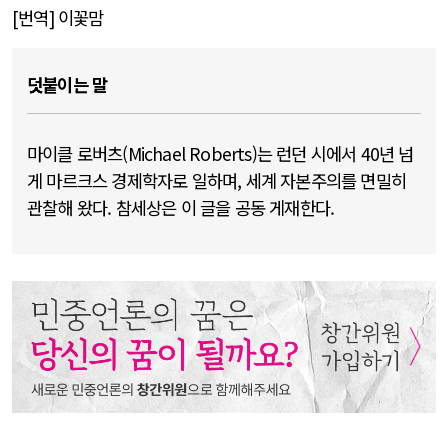
[
번역
]
이꽃맘
덧붙이는 말
마이클 로버츠(Michael Roberts)는 런던 시에서 40년 넘
게 마르크스 경제학자로 일하며, 세계 자본주의를 면밀히
관찰해 왔다. 참세상은 이 글을 공동 게재한다.