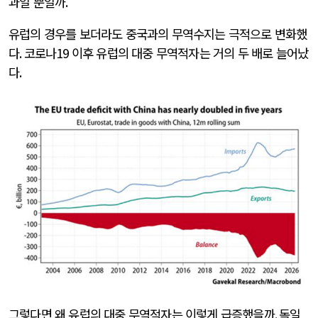
과일 뿐일까
.
유럽의 경우를 보더라도 중국과의 무역수지는 극적으로 변화했
다
.
코로나
19
이후 유럽의 대중 무역적자는 거의 두 배로 늘어났
다
.
그렇다면 왜 유럽의 대중 무역적자는 이렇게 급증했을까
.
독일