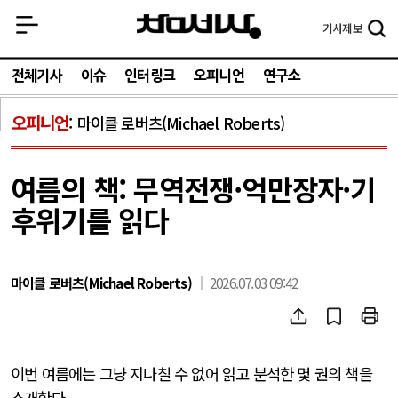
기사
제보
전체기사
이슈
인터링크
오피니언
연구소
오피니언
마이클 로버츠(Michael Roberts)
여름의 책: 무역전쟁·억만장자·기
후위기를 읽다
마이클 로버츠(Michael Roberts)
2026.07.03 09:42
이번 여름에는 그냥 지나칠 수 없어 읽고 분석한 몇 권의 책을
소개한다
.