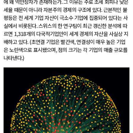
에 왜 억만장자가 존재하는가
.
그 이유는 주로 조세 회피나 낮은
세율 때문이 아니라 자본주의 경제의 구조에 있다
.
근본적인 불
평등은 전 세계 기업 자산이 극소수 기업에 집중되어 있다는 사
실에서 비롯된다
.
스위스의 한 연구팀이 최근 갱신한 분석에 따
르면
1,318
개의 다국적기업만이 세계 경제의 자산을 사실상 지
배하고 있다
. (
초연결 기업은 빨간색
,
연결성이 매우 높은 기업
은 노란색으로 표시됐으며
,
점의 크기는 각 기업의 매출 규모를
나타낸다
.)