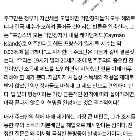
주크만은 정부가 자산세를 도입하면 억만장자들이 모두 해외로
떠나 결국 세수가 오히려 줄어들 것이라는 반론을 일축한다
.
그
는
"
프랑스의 모든 억만장자가 내일 케이맨제도
(Cayman
Islands)
로 이주한다고 해도 프랑스가 잃게 될 세수는 약
0.03%
에 불과하다
"
고 지적한다
.
주크만은 다음과 같이 결론짓
는다
. “
우리는
19
세기 말과
20
세기 초에 민주주의의 중요한 진
전이었던 소득세 제도를 도입하면서 시작했던 일을 이제 마무
리해야 할 때가 됐다
.
지금까지 사실상 소득세의 적용을 제대로
받지 않았던 억만장자들도 마침내 그 제도 안으로 편입해야 한
다
.
법 앞의 평등이라는 가장 근본적인 원칙에 따라 살아가려면
,
아직 끝나지 않은 이 혁명을 완성하는 것은 필수적이다
.”
내가 주크만의 책에 대해 제기하는 가장 큰 비판은
,
그가 조세를
통한 부와 소득의 재분배만을 해법으로 제시한다는 점이다
.
진
정한 질문은 왜 이처럼 극심한 불평등이 발생하는가이다
.
애초