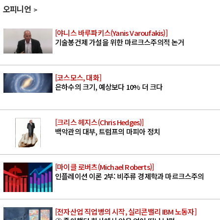
오피니언
[야니스 바루파키스(Yanis Varoufakis)]
기술봉건제 가설을 위한 마르크스주의적 논거
[코스모스, 대화]
은하수의 크기, 예상보다 10% 더 크다
[크리스 헤지스(Chris Hedges)]
백악관의 대부, 트럼프의 마피아 정치
[마이클 로버츠(Michael Roberts)]
인플레이션 이론 2부: 비주류 경제학과 마르크스주의
[전자산업 직업병의 시작, 실리콘밸리 IBM 노동자]