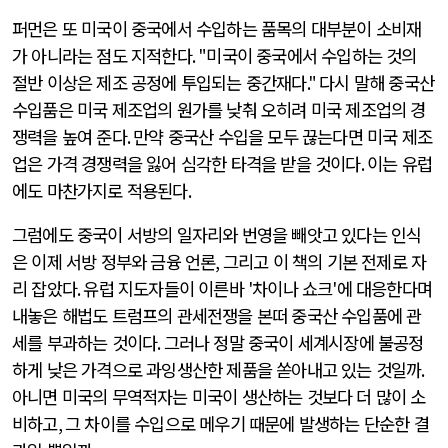
퍼먼은 또 미국이 중국에서 수입하는 품목의 대부분이 소비재
가 아니라는 점도 지적한다
. "
미국이 중국에서 수입하는 것의
절반 이상은 제조 공정에 투입되는 중간재다
."
다시 말해 중국산
수입품은 미국 제조업의 원가를 낮춰 오히려 미국 제조업의 경
쟁력을 높여 준다
.
만약 중국산 수입을 모두 끊는다면 미국 제조
업은 가격 경쟁력을 잃어 심각한 타격을 받을 것이다
.
이는 유럽
에도 마찬가지로 적용된다
.
그럼에도 중국이 서방의 일자리와 번영을 빼앗고 있다는 인식
은 이제 서방 정부와 금융 언론
,
그리고 이 책의 기본 전제로 자
리 잡았다
.
유럽 지도자들이 이른바
'
차이나 쇼크
'
에 대응한다며
내놓은 해법도 트럼프의 관세전쟁을 본떠 중국산 수입품에 관
세를 부과하는 것이다
.
그러나 정말 중국이 세계시장에 불공정
하게 낮은 가격으로 과잉생산한 제품을 쏟아내고 있는 것일까
.
아니면 미국의 무역적자는 미국이 생산하는 것보다 더 많이 소
비하고
,
그 차이를 수입으로 메우기 때문에 발생하는 단순한 결