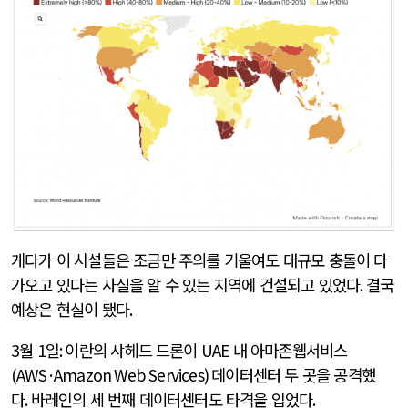
게다가 이 시설들은 조금만 주의를 기울여도 대규모 충돌이 다
가오고 있다는 사실을 알 수 있는 지역에 건설되고 있었다
.
결국
예상은 현실이 됐다
.
3
월
1
일
:
이란의 샤헤드 드론이
UAE
내 아마존웹서비스
(AWS·Amazon Web Services)
데이터센터 두 곳을 공격했
다
.
바레인의 세 번째 데이터센터도 타격을 입었다
.