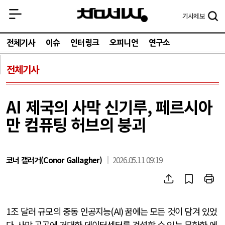
기사
제보
전체기사
이슈
인터링크
오피니언
연구소
전체기사
AI 제국의 사막 신기루, 페르시아
만 컴퓨팅 허브의 붕괴
코너 갤러거(Conor Gallagher)
2026.05.11 09:19
1
조 달러 규모의 중동 인공지능
(AI)
꿈에는 모든 것이 담겨 있었
다
.
사막 곳곳에 거대한 데이터센터를 건설할 수 있는 무한한 에