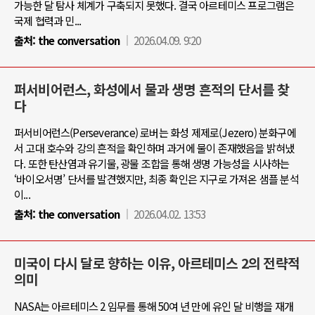
가능한 달 탐사 체계가 구축되지 못했다. 결국 아르테미스 프로그램은
국제 협력과 민...
출처:
the conversation
2026.04.09. 9:20
퍼서비어런스, 화성에서 물과 생명 흔적의 단서를 찾
다
퍼서비어런스(Perseverance) 로버는 화성 제제로(Jezero) 분화구에
서 고대 호수와 강의 흔적을 확인하며 과거에 물이 존재했음을 밝혀냈
다. 또한 탄산염과 유기물, 광물 조합을 통해 생명 가능성을 시사하는
‘바이오서명’ 단서를 발견했지만, 최종 확인은 지구로 가져온 샘플 분석
이...
출처:
the conversation
2026.04.02. 13:53
미국이 다시 달로 향하는 이유, 아르테미스 2의 전략적
의미
NASA는 아르테미스 2 임무를 통해 50여 년 만에 유인 달 비행을 재개