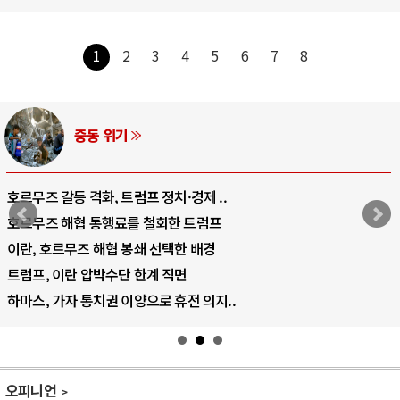
1
2
3
4
5
6
7
8
중동 위기
호르무즈 갈등 격화, 트럼프 정치·경제 ..
호르무즈 해협 통행료를 철회한 트럼프
이란, 호르무즈 해협 봉쇄 선택한 배경
트럼프, 이란 압박수단 한계 직면
하마스, 가자 통치권 이양으로 휴전 의지..
오피니언