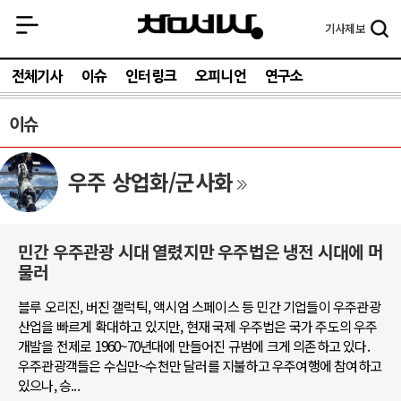
기사
제보
전체기사
이슈
인터링크
오피니언
연구소
이슈
우주 상업화/군사화
민간 우주관광 시대 열렸지만 우주법은 냉전 시대에 머
물러
블루 오리진, 버진 갤럭틱, 액시엄 스페이스 등 민간 기업들이 우주관광
산업을 빠르게 확대하고 있지만, 현재 국제 우주법은 국가 주도의 우주
개발을 전제로 1960~70년대에 만들어진 규범에 크게 의존하고 있다.
우주관광객들은 수십만~수천만 달러를 지불하고 우주여행에 참여하고
있으나, 승...