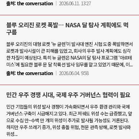
출처:
the conversation
2026.06.11. 13:27
블루 오리진 로켓 폭발… NASA 달 탐사 계획에도 먹
구름
블루 오리진의 대형 로켓 ‘뉴 글렌’이 발사대 엔진 시험 도중 폭발하면서
로켓과 발사시설이 큰 피해를 입었고, 회사의 우주 발사 계획에도 심각
한 차질이 예상된다. 특히 뉴 글렌은 NASA의 달 탐사 프로그램 ‘아르테
미스’에 필요한 블루 문 달 착륙선 발사 임무를 맡고 있었기 때문에, 이...
출처:
the conversation
2026.06.04. 9:58
민간 우주 경쟁 시대, 국제 우주 거버넌스 협력이 필요
민간 기업들의 위성 발사 경쟁이 가속화되면서 우주 환경 관리와 국제
거버넌스 구축이 시급해지고 있다. 최근 저궤도 위성 수는 급증했고, 앞
으로 수십 만~수백 만 개의 위성이 추가로 발사될 가능성도 거론된다.
하지만 우주 쓰레기 증가, 위성 충돌 위험, 천문 관측 방해, 로켓 발사와
위성...