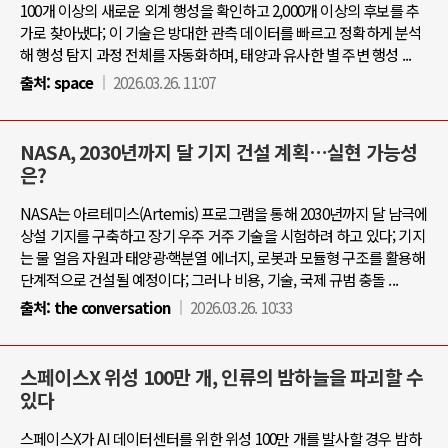
100개 이상의 새로운 외계 행성을 확인하고 2,000개 이상의 후보를 추
가로 찾아냈다; 이 기술은 방대한 관측 데이터를 빠르고 정확하게 분석
해 행성 탐지 과정 전체를 자동화하며, 태양과 유사한 별 주변 행성 ...
출처:
space
2026.03.26. 11:07
NASA, 2030년까지 달 기지 건설 계획…실현 가능성
은?
NASA는 아르테미스(Artemis) 프로그램을 통해 2030년까지 달 남극에
상설 기지를 구축하고 장기 우주 거주 기술을 시험하려 하고 있다; 기지
는 물 얼음 자원과 태양광·핵분열 에너지, 로봇과 모듈형 구조를 활용해
단계적으로 건설될 예정이다; 그러나 비용, 기술, 국제 규범 충돌 ...
출처:
the conversation
2026.03.26. 10:33
스페이스X 위성 100만 개, 인류의 밤하늘을 파괴할 수
있다
스페이스X가 AI 데이터센터를 위한 위성 100만 개를 발사할 경우 밤하