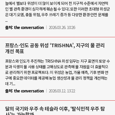
늘에서 별보다 위성이 더 많이 보이게 되어 전 지구적 수준에서 자연적
인 별 관측 환경이 심각하게 훼손될 수 있다; 또한 이러한 초대형 위성군
은 대기 오염, 충돌 위험, 우주 쓰레기 증가 등 다양한 환경·안전 문제를
...
출처:
the conversation
2026.03.26. 10:26
프랑스-인도 공동 위성 ‘TRISHNA’, 지구의 물 관리
개선 목표
프랑스와 인도가 추진하는 TRISHNA 위성 임무는 지구 표면의 토양 수
분과 식생의 물 사용 상태를 고해상도로 관측해 물 자원을 더 효율적으
로 관리하기 위한 프로젝트다. 이 위성은 농업, 가뭄 예측, 기후 변화 연
구에 중요한 데이터를 제공해 농업 생산성과 물 관리 정책을 개선하는
데 기...
출처:
the conversation
2026.03.12. 13:22
달의 국기와 우주 속 테슬라 이후, ‘탈식민적 우주 탐
사’는 가능할까