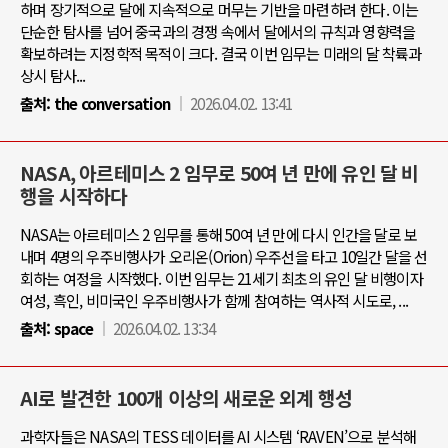
하며 장기적으로 달에 지속적으로 머무는 기반을 마련하려 한다. 이는
단순한 탐사를 넘어 중국과의 경쟁 속에서 달에서의 규칙과 영향력을
확보하려는 지정학적 목적이 크다. 결국 이번 임무는 미래의 달 착륙과
상시 탐사...
출처:
the conversation
2026.04.02. 13:41
NASA, 아르테미스 2 임무로 50여 년 만에 유인 달 비
행을 시작하다
NASA는 아르테미스 2 임무를 통해 50여 년 만에 다시 인간을 달로 보
내며 4명의 우주비행사가 오리온(Orion) 우주선을 타고 10일간 달을 선
회하는 여정을 시작했다. 이번 임무는 21세기 최초의 유인 달 비행이자
여성, 흑인, 비미국인 우주비행사가 함께 참여하는 역사적 시도로, ...
출처:
space
2026.04.02. 13:34
AI로 발견한 100개 이상의 새로운 외계 행성
과학자들은 NASA의 TESS 데이터를 AI 시스템 ‘RAVEN’으로 분석해