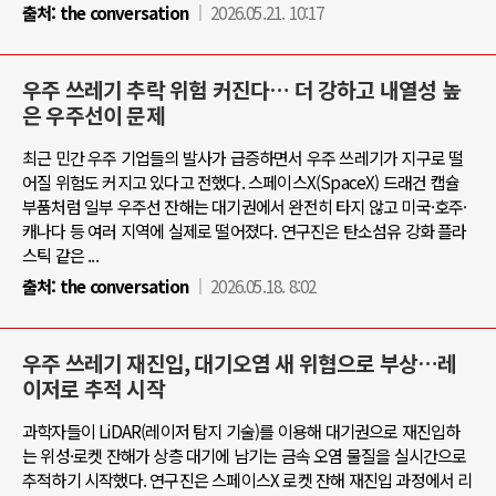
출처:
the conversation
2026.05.21. 10:17
우주 쓰레기 추락 위험 커진다… 더 강하고 내열성 높
은 우주선이 문제
최근 민간 우주 기업들의 발사가 급증하면서 우주 쓰레기가 지구로 떨
어질 위험도 커지고 있다고 전했다. 스페이스X(SpaceX) 드래건 캡슐
부품처럼 일부 우주선 잔해는 대기권에서 완전히 타지 않고 미국·호주·
캐나다 등 여러 지역에 실제로 떨어졌다. 연구진은 탄소섬유 강화 플라
스틱 같은 ...
출처:
the conversation
2026.05.18. 8:02
우주 쓰레기 재진입, 대기오염 새 위협으로 부상…레
이저로 추적 시작
과학자들이 LiDAR(레이저 탐지 기술)를 이용해 대기권으로 재진입하
는 위성·로켓 잔해가 상층 대기에 남기는 금속 오염 물질을 실시간으로
추적하기 시작했다. 연구진은 스페이스X 로켓 잔해 재진입 과정에서 리