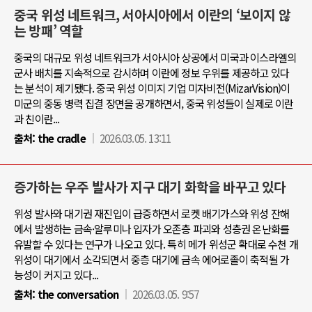
중국 위성 네트워크, 서아시아에서 이란의 ‘보이지 않
는 방패’ 역할
중국의 대규모 위성 네트워크가 서아시아 상공에서 미국과 이스라엘의
군사 배치를 지속적으로 감시하며 이란에 정보 우위를 제공하고 있다
는 분석이 제기됐다. 중국 위성 이미지 기업 미자비전(MizarVision)이
미군의 중동 병력 집결 장면을 공개하면서, 중국 위성들이 실제로 이란
과 친이란...
출처:
the cradle
2026.03.05. 13:11
증가하는 우주 발사가 지구 대기 화학을 바꾸고 있다
위성 발사와 대기권 재진입이 급증하면서 로켓 배기가스와 위성 잔해
에서 발생하는 금속·알루미나 입자가 오존층 파괴와 성층권 온난화를
유발할 수 있다는 연구가 나오고 있다. 특히 메가 위성군 확대로 수천 개
위성이 대기에서 소각되면서 중층 대기에 금속 에어로졸이 축적될 가
능성이 커지고 있다...
출처:
the conversation
2026.03.05. 9:57