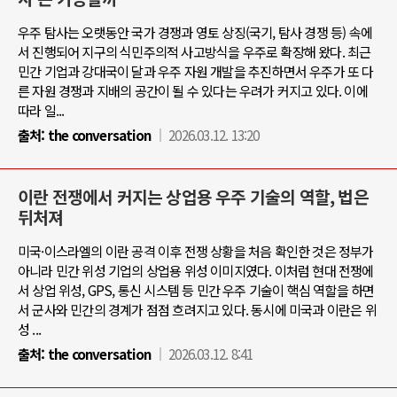
우주 탐사는 오랫동안 국가 경쟁과 영토 상징(국기, 탐사 경쟁 등) 속에
서 진행되어 지구의 식민주의적 사고방식을 우주로 확장해 왔다. 최근
민간 기업과 강대국이 달과 우주 자원 개발을 추진하면서 우주가 또 다
른 자원 경쟁과 지배의 공간이 될 수 있다는 우려가 커지고 있다. 이에
따라 일...
출처:
the conversation
2026.03.12. 13:20
이란 전쟁에서 커지는 상업용 우주 기술의 역할, 법은
뒤처져
미국·이스라엘의 이란 공격 이후 전쟁 상황을 처음 확인한 것은 정부가
아니라 민간 위성 기업의 상업용 위성 이미지였다. 이처럼 현대 전쟁에
서 상업 위성, GPS, 통신 시스템 등 민간 우주 기술이 핵심 역할을 하면
서 군사와 민간의 경계가 점점 흐려지고 있다. 동시에 미국과 이란은 위
성 ...
출처:
the conversation
2026.03.12. 8:41