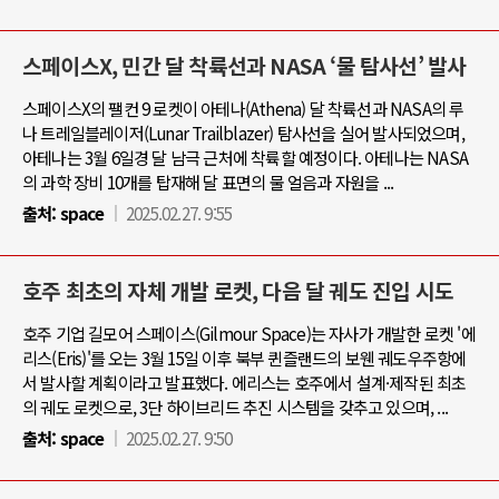
스페이스X, 민간 달 착륙선과 NASA ‘물 탐사선’ 발사
스페이스X의 팰컨 9 로켓이 아테나(Athena) 달 착륙선과 NASA의 루
나 트레일블레이저(Lunar Trailblazer) 탐사선을 실어 발사되었으며,
아테나는 3월 6일경 달 남극 근처에 착륙할 예정이다. 아테나는 NASA
의 과학 장비 10개를 탑재해 달 표면의 물 얼음과 자원을 ...
출처:
space
2025.02.27. 9:55
호주 최초의 자체 개발 로켓, 다음 달 궤도 진입 시도
호주 기업 길모어 스페이스(Gilmour Space)는 자사가 개발한 로켓 '에
리스(Eris)'를 오는 3월 15일 이후 북부 퀸즐랜드의 보웬 궤도우주항에
서 발사할 계획이라고 발표했다. 에리스는 호주에서 설계·제작된 최초
의 궤도 로켓으로, 3단 하이브리드 추진 시스템을 갖추고 있으며, ...
출처:
space
2025.02.27. 9:50