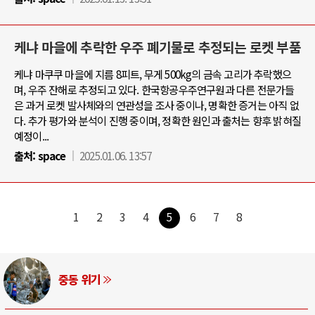
케냐 마을에 추락한 우주 폐기물로 추정되는 로켓 부품
케냐 마쿠쿠 마을에 지름 8피트, 무게 500kg의 금속 고리가 추락했으
며, 우주 잔해로 추정되고 있다. 한국항공우주연구원과 다른 전문가들
은 과거 로켓 발사체와의 연관성을 조사 중이나, 명확한 증거는 아직 없
다. 추가 평가와 분석이 진행 중이며, 정확한 원인과 출처는 향후 밝혀질
예정이...
출처:
space
2025.01.06. 13:57
1
2
3
4
5
6
7
8
중동 위기