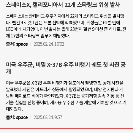
스페이스X, 캘리포니아서 22개 스타링크 위성 발사
스페이스X는 반데버그 우주기지에서 22개의 스타링크 위성을 발사했
다. 펠컨 9 로켓 1단은 드론 선박에 착륙했으며, 위성들은 62분 만에
LEO에 배치되었다. 이번 발사는 올해 23번째 펠컨 9 미션 중 하나로, 전
체 17번의 스타링크 임무에 해당했다.
출처:
space
2025.02.24. 10:02
미국 우주군, 비밀 X-37B 우주 비행기 궤도 첫 사진 공
개
미국 우주군은 X-37B 우주 비행기가 궤도에서 촬영한 첫 공개 사진을
발표했다.사진은 아프리카 상공에서 촬영되었으며, 태양 전지판과 개
방된 페이로드 베이가 확인되었다. X-37B는 공기저항 감속 기동 등 신
기술 실험을 진행 중이며, 재사용 우주선 기술 개발에 기여할 것으로 기
대되었다.
출처:
space
2025.02.24. 9:57