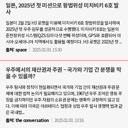
일본, 2025년 첫 미션으로 항법위성 미치비키 6호 발
사
일본이 2월 2일 H3 로켓을 이용해 미치비키 6호 항법위성을 발사하여
2025년 첫 우주 임무를 성공적으로 수행했다. 미치비키 6호는 일본의
준천정위성 시스템(QZSS)의 다섯 번째 위성이며, GPS와 호환되어 아
시아-오세아니아 지역에서도 활용될 예정이다. H3 로켓은 2023년 첫 ...
출처:
space
2025.02.03. 15:30
우주에서의 재산권과 주권 – 국가와 기업 간 분쟁을 막
을 수 있을까?
우주 탐사와 정착이 현실화되면서 국가와 기업 간의 재산권과 주권 문
제에 대한 법적 논의가 필요해지고 있으며, 1967년 우주 조약은 영토 주
장을 금지하지만 우주 자원의 소유권 문제는 명확히 규정하지 않고 있
다. 이에 따라 미국은 아르테미스 협정과 상업 우주 발사 경쟁력 법과 같
은 국내법...
출처:
the conversation
2025.02.03. 13:16