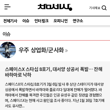
기사
제보
전체기사
이슈
인터링크
오피니언
연구소
이슈
우주 상업화/군사화
스페이스X 스타십 8호기, 대서양 상공서 폭발… 잔해
바하마로 낙하
스페이스X의 스타십 8호기가 3월 6일 발사 후 상단 스테이지가 대서양
상공에서 폭발하면서 바하마와 플로리다 일대에 잔해가 떨어졌다. 바
하마에서 잔해를 목격한 주민들은 인공 유성우 같은 장관을 경험했으
며, 스페이스X는 현재 사고 원인을 조사 중이다. 지난 1월 16일 7호기에
서도 유사한...