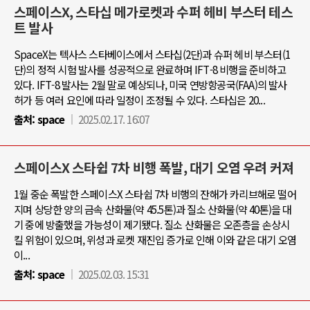
스페이스X, 스타십 메가로켓과 수퍼 헤비 부스터 테스
트 발사
SpaceX는 텍사스 스타베이스에서 스타십(2단)과 슈퍼 헤비 부스터(1
단)의 정적 시험 발사를 성공적으로 완료하며 IFT-8 비행을 준비하고
있다. IFT-8 발사는 2월 말로 예상되나, 미국 연방항공국(FAA)의 발사
허가 등 여러 요인에 따라 일정이 조정될 수 있다. 스타십은 20...
출처:
space
2025.02.17. 16:07
스페이스X 스타쉽 7차 비행 폭발, 대기 오염 우려 커져
1월 중순 폭발한 스페이스X 스타쉽 7차 비행의 잔해가 카리브해로 떨어
지며 상당한 양의 금속 산화물(약 45.5톤)과 질소 산화물(약 40톤)을 대
기 중에 방출했을 가능성이 제기됐다. 질소 산화물은 오존층을 손상시
킬 위험이 있으며, 위성과 로켓 재진입 증가로 인해 이와 같은 대기 오염
이...
출처:
space
2025.02.03. 15:31