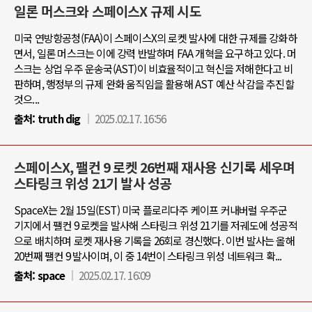
일론 머스크와 스페이스X 규제 시도
미국 연방항공청(FAA)이 스페이스X의 로켓 발사에 대한 규제를 강화하
면서, 일론 머스크는 이에 강력 반발하며 FAA 개혁을 요구하고 있다. 머
스크는 상업 우주 운송국(AST)이 비효율적이고 혁신을 저해한다고 비
판하며, 행정부의 규제 완화 움직임을 활용해 AST 예산 삭감을 추진할
것으...
출처:
truth dig
2025.02.17. 16:56
스페이스X, 팰컨 9 로켓 26번째 재사용 신기록 세우며
스타링크 위성 21기 발사 성공
SpaceX는 2월 15일(EST) 미국 플로리다주 케이프 커내버럴 우주군
기지에서 팰컨 9 로켓을 발사해 스타링크 위성 21기를 저궤도에 성공적
으로 배치하며 로켓 재사용 기록을 26회로 경신했다. 이번 발사는 올해
20번째 팰컨 9 발사이며, 이 중 14번이 스타링크 위성 네트워크 확...
출처:
space
2025.02.17. 16:09