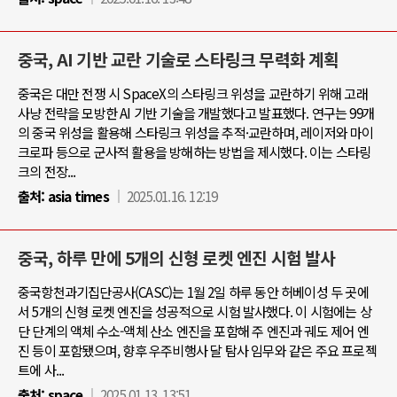
중국, AI 기반 교란 기술로 스타링크 무력화 계획
중국은 대만 전쟁 시 SpaceX의 스타링크 위성을 교란하기 위해 고래
사냥 전략을 모방한 AI 기반 기술을 개발했다고 발표했다. 연구는 99개
의 중국 위성을 활용해 스타링크 위성을 추적·교란하며, 레이저와 마이
크로파 등으로 군사적 활용을 방해하는 방법을 제시했다. 이는 스타링
크의 전장...
출처:
asia times
2025.01.16. 12:19
중국, 하루 만에 5개의 신형 로켓 엔진 시험 발사
중국항천과기집단공사(CASC)는 1월 2일 하루 동안 허베이성 두 곳에
서 5개의 신형 로켓 엔진을 성공적으로 시험 발사했다. 이 시험에는 상
단 단계의 액체 수소-액체 산소 엔진을 포함해 주 엔진과 궤도 제어 엔
진 등이 포함됐으며, 향후 우주비행사 달 탐사 임무와 같은 주요 프로젝
트에 사...
출처:
space
2025.01.13. 13:51