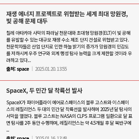
재생 에너지 프로젝트로 위협받는 세계 최대 망원경,
빛 공해 문제 대두
칠레 아타카마 사막의 파라날 천문대와 초대형 망원경(ELT)이 빛 공해
를 유발할 수 있는 대규모 재생 수소 제조 단지 건설로 위협받고 있다.
천문학자들은 산업 단지로 인한 하늘 밝기의 증가가 망원경의 민감도
를 저하시켜 우주 연구와 외계 행성 탐사 능력을 크게 제한할 것이라 우
려하고 있다...
출처:
space
2025.01.20. 13:55
SpaceX, 두 민간 달 착륙선 발사
SpaceX가 파이어플라이 에어로스페이스의 블루 고스트와 이스페이
스의 레질리언스 두 대의 민간 달 착륙선을 발사하며 2025년 달 탐사의
서막을 열었다. 블루 고스트는 NASA의 CLPS 프로그램 일환으로 달 표
면 탐사를 2주 동안 수행하며, 레질리언스는 약 4.5개월 후 달 북반구에
...
출처:
space
2025.01.16. 13:48