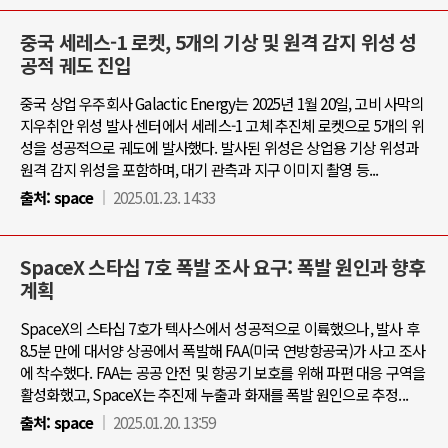
중국 세레스-1 로켓, 5개의 기상 및 원격 감지 위성 성
공적 궤도 진입
중국 상업 우주회사 Galactic Energy는 2025년 1월 20일, 고비 사막의
지우취안 위성 발사 센터에서 세레스-1 고체 추진체 로켓으로 5개의 위
성을 성공적으로 궤도에 발사했다. 발사된 위성은 상업용 기상 위성과
원격 감지 위성을 포함하며, 대기 관측과 지구 이미지 촬영 등...
출처:
space
2025.01.23. 14:33
SpaceX 스타십 7호 폭발 조사 요구: 폭발 원인과 향후
계획
SpaceX의 스타십 7호가 텍사스에서 성공적으로 이륙했으나, 발사 후
8.5분 만에 대서양 상공에서 폭발해 FAA(미국 연방항공국)가 사고 조사
에 착수했다. FAA는 공공 안전 및 항공기 보호를 위해 파편 대응 구역을
활성화했고, SpaceX는 추진제 누출과 화재를 폭발 원인으로 추정...
출처:
space
2025.01.20. 13:59