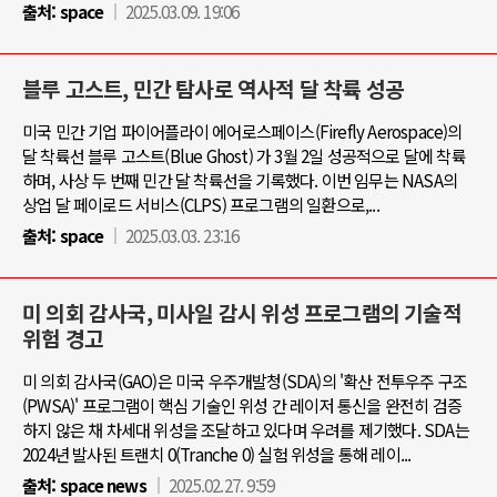
출처:
space
2025.03.09. 19:06
블루 고스트, 민간 탐사로 역사적 달 착륙 성공
미국 민간 기업 파이어플라이 에어로스페이스(Firefly Aerospace)의
달 착륙선 블루 고스트(Blue Ghost) 가 3월 2일 성공적으로 달에 착륙
하며, 사상 두 번째 민간 달 착륙선을 기록했다. 이번 임무는 NASA의
상업 달 페이로드 서비스(CLPS) 프로그램의 일환으로,...
출처:
space
2025.03.03. 23:16
미 의회 감사국, 미사일 감시 위성 프로그램의 기술적
위험 경고
미 의회 감사국(GAO)은 미국 우주개발청(SDA)의 '확산 전투우주 구조
(PWSA)' 프로그램이 핵심 기술인 위성 간 레이저 통신을 완전히 검증
하지 않은 채 차세대 위성을 조달하고 있다며 우려를 제기했다. SDA는
2024년 발사된 트랜치 0(Tranche 0) 실험 위성을 통해 레이...
출처:
space news
2025.02.27. 9:59