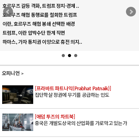
호르무즈 갈등 격화, 트럼프 정치·경제 ..
호르무즈 해협 통행료를 철회한 트럼프
이란, 호르무즈 해협 봉쇄 선택한 배경
트럼프, 이란 압박수단 한계 직면
하마스, 가자 통치권 이양으로 휴전 의지..
오피니언
[프라바트 파트나익(Prabhat Patnaik)]
집단학살 정권에 무기를 공급하는 인도
[애덤 투즈의 차트북]
중국은 개발도상국의 산업화를 가로막고 있는가