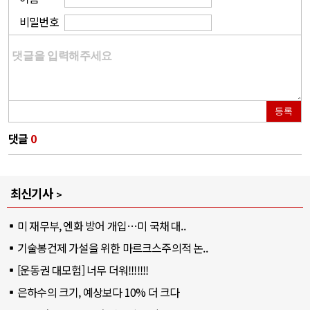
비밀번호
등록
댓글
0
최신기사
미 재무부, 엔화 방어 개입…미 국채 대..
기술봉건제 가설을 위한 마르크스주의적 논..
[운동권 대모험] 너무 더워!!!!!!!
은하수의 크기, 예상보다 10% 더 크다