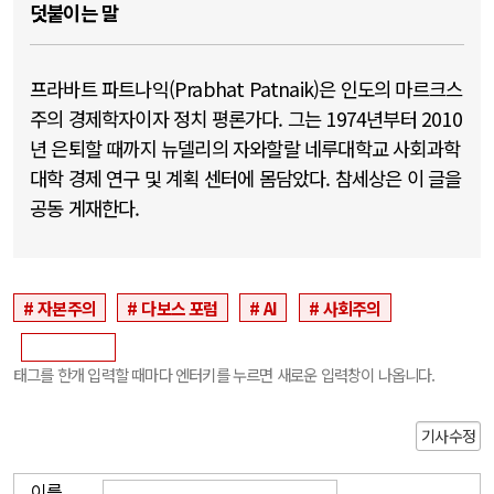
덧붙이는 말
프라바트 파트나익(Prabhat Patnaik)은 인도의 마르크스
주의 경제학자이자 정치 평론가다. 그는 1974년부터 2010
년 은퇴할 때까지 뉴델리의 자와할랄 네루대학교 사회과학
대학 경제 연구 및 계획 센터에 몸담았다. 참세상은 이 글을
공동 게재한다.
자본주의
다보스 포럼
AI
사회주의
태그를 한개 입력할 때마다 엔터키를 누르면 새로운 입력창이 나옵니다.
기사수정
이름