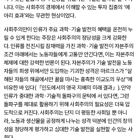
니다
.
이는 사회주의 경제에서 이해할 수 있는 투자 집중의
‘
메
아리 효과
’
와는 무관한 현상이었다
.
사회주의만이 인류가 주요 과학
·
기술 발전의 혜택을 온전히 누
릴 수 있게 한다는 주장은 사회주의의 정당성을 크게 강화한
다
.
인류를 전진시킬 잠재력을 가진 과학
·
기술 발전이 자본주의
조건 아래에서는 노동자들에게 고통만 안긴다면
,
이는 자본주의
체제에 대한 강력한 반론이 된다
.
자본주의가 기술 발전을 노동
자들의 희생 위에서만 도입하는 기괴한 성격은 마르크스가
“
살
해된 자들의 해골에서만 꿀을 마시는 흉측한 이교도의 우상
”
에
비유한 바 있다
(
「인도에서의 영국 지배의 미래 결과」
).
만약
인류가 중대한 과학
·
기술적 돌파구의 문턱에 서 있다면
,
그런
돌파구를 제대로 활용하기 위해 사회주의의 필요성은 더욱 압
도적으로 커진다
.
사회주의는 단지 더 평등한 사회일 뿐 아니
라
,
노동과 생산물을 공정하게 나누는 성격 덕분에 인간의 창의
성을 정당하게 평가하고 심대한 기술 발전을 실현할 수 있는 사
회다
.