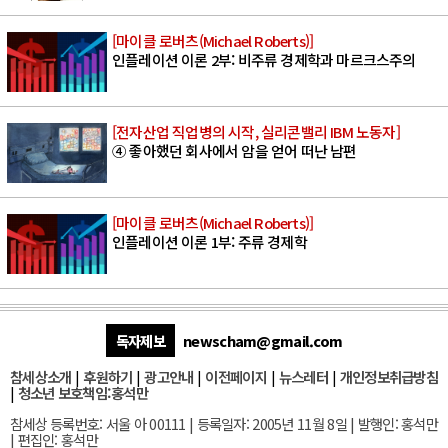
[마이클 로버츠(Michael Roberts)]
인플레이션 이론 2부: 비주류 경제학과 마르크스주의
[전자산업 직업병의 시작, 실리콘밸리 IBM 노동자]
④ 좋아했던 회사에서 암을 얻어 떠난 남편
[마이클 로버츠(Michael Roberts)]
인플레이션 이론 1부: 주류 경제학
독자제보
newscham@gmail.com
참세상소개
|
후원하기
|
광고안내
|
이전페이지
|
뉴스레터
|
개인정보취급방침
|
청소년 보호책임:홍석만
참세상 등록번호: 서울 아 00111 | 등록일자: 2005년 11월 8일 | 발행인: 홍석만
| 편집인: 홍석만