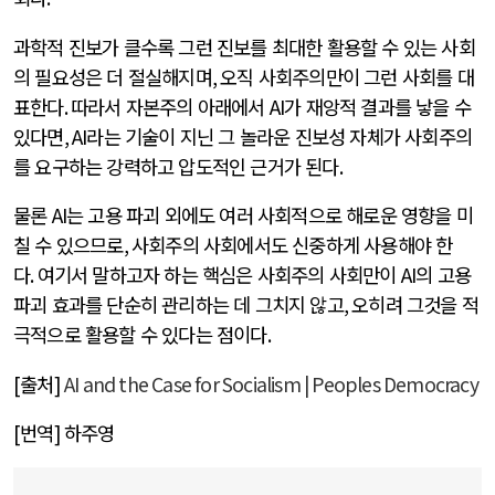
과학적 진보가 클수록 그런 진보를 최대한 활용할 수 있는 사회
의 필요성은 더 절실해지며
,
오직 사회주의만이 그런 사회를 대
표한다
.
따라서 자본주의 아래에서
AI
가 재앙적 결과를 낳을 수
있다면
, AI
라는 기술이 지닌 그 놀라운 진보성 자체가 사회주의
를 요구하는 강력하고 압도적인 근거가 된다
.
물론
AI
는 고용 파괴 외에도 여러 사회적으로 해로운 영향을 미
칠 수 있으므로
,
사회주의 사회에서도 신중하게 사용해야 한
다
.
여기서 말하고자 하는 핵심은 사회주의 사회만이
AI
의 고용
파괴 효과를 단순히 관리하는 데 그치지 않고
,
오히려 그것을 적
극적으로 활용할 수 있다는 점이다
.
[출처]
AI and the Case for Socialism | Peoples Democracy
[번역] 하주영