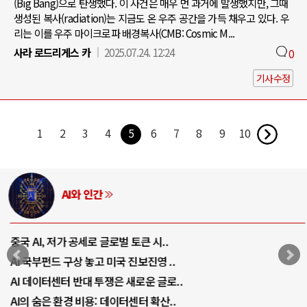
(Big Bang)으로 탄생했다. 이 사건은 매우 먼 과거에 발생했지만, 그때
생성된 복사(radiation)는 지금도 온 우주 공간을 가득 채우고 있다. 우
리는 이를 우주 마이크로파 배경복사(CMB: Cosmic M...
사라 로드리게스 카
2025.07.24. 12:24
0
기사수정
1
2
3
4
5
6
7
8
9
10
AI와 인간
중국 AI, 저가 공세로 글로벌 토큰 시..
AI 국부펀드 구상 놓고 미국 진보진영 ..
AI 데이터센터 반대 투쟁은 새로운 글로..
AI의 숨은 환경 비용: 데이터센터 확산..