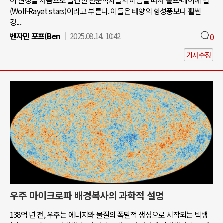
이 현상을 처음으로 발견한 천문학자들의 이름을 따서 울프-레이에 별
(Wolf-Rayet stars)이라고 부른다. 이들은 태양의 항성풍보다 훨씬
강...
벤자민 포프(Ben
2025.08.14. 10:42
0
기사수정
우주 마이크로파 배경복사의 과학적 설명
138억 년 전, 우주는 에너지와 물질의 폭발적 생성으로 시작되는 빅뱅