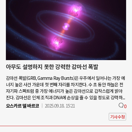
아무도 설명하지 못한 강력한 감마선 폭발
감마선 폭발(GRB, Gamma Ray Bursts)은 우주에서 일어나는 가장 에
너지 높은 사건 가운데 첫 번째 자리를 차지한다. 수 초 동안 하늘은 전
자기파 스펙트럼 중 가장 에너지가 높은 감마선으로 갑작스럽게 밝아
진다. 감마선은 인체 조직과 DNA에 손상을 줄 수 있을 정도로 강력하...
오스카르 델 바르코
2025.09.18. 15:21
0
기사수정