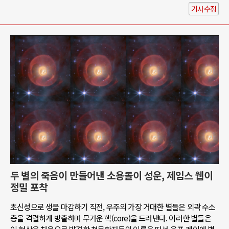
기사수정
두 별의 죽음이 만들어낸 소용돌이 성운, 제임스 웹이
정밀 포착
초신성으로 생을 마감하기 직전, 우주의 가장 거대한 별들은 외곽 수소
층을 격렬하게 방출하며 무거운 핵(core)을 드러낸다. 이러한 별들은