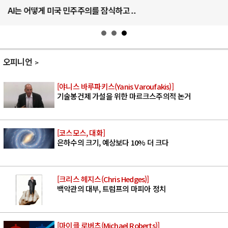
AI는 어떻게 미국 민주주의를 잠식하고 ..
오피니언
[야니스 바루파키스(Yanis Varoufakis)]
기술봉건제 가설을 위한 마르크스주의적 논거
[코스모스, 대화]
은하수의 크기, 예상보다 10% 더 크다
[크리스 헤지스(Chris Hedges)]
백악관의 대부, 트럼프의 마피아 정치
[마이클 로버츠(Michael Roberts)]