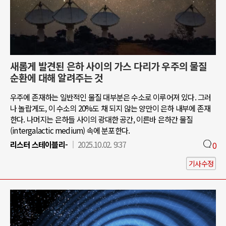
새롭게 발견된 은하 사이의 가스 다리가 우주의 물질
순환에 대해 알려주는 것
우주에 존재하는 일반적인 물질 대부분은 수소로 이루어져 있다. 그러
나 놀랍게도, 이 수소의 20%도 채 되지 않는 양만이 은하 내부에 존재
한다. 나머지는 은하들 사이의 광대한 공간, 이른바 은하간 물질
(intergalactic medium) 속에 분포한다.
리스터 스테이블리-
2025.10.02. 9:37
0
기사수정