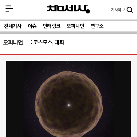
기사
제보
전체기사
이슈
인터링크
오피니언
연구소
오피니언
코스모스, 대화