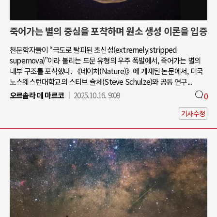
죽어가는 별의 중심을 포착하며 원소 생성 이론을 입증
천문학자들이 “극도로 탈피된 초신성(extremely stripped
supernova)”이라 불리는 드문 유형의 우주 폭발에서, 죽어가는 별의
내부 구조를 포착했다. 《네이처(Nature)》에 게재된 논문에서, 미국
노스웨스턴대학교의 스티브 슐체(Steve Schulze)와 공동 연구...
오르솔라 데 마르코
2025.10.16. 9:09
0
기사수정