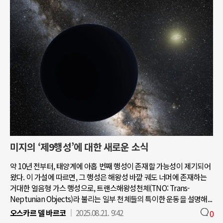
미지의 ‘제9행성’에 대한 새로운 소식
약 10년 전부터, 태양계에 아홉 번째 행성이 존재할 가능성이 제기되어
왔다. 이 가설에 따르면, 그 행성은 해왕성 바깥 궤도 너머에 존재하는
거대한 얼음형 가스 행성으로, 트랜스해왕성천체(TNO: Trans-
Neptunian Objects)라 불리는 일부 천체들의 특이한 운동을 설명해...
오스카르 델 바르코
2025.08.21. 9:42
0