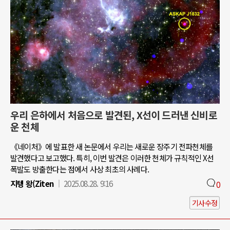
우리 은하에서 처음으로 발견된, X선이 드러낸 신비로
운 천체
《네이처》에 발표한 새 논문에서 우리는 새로운 장주기 전파천체를
발견했다고 보고했다. 특히, 이번 발견은 이러한 천체가 규칙적인 X선
폭발도 방출한다는 점에서 사상 최초의 사례다.
지텡 왕(Ziten
2025.08.28. 9:16
0
기사수정