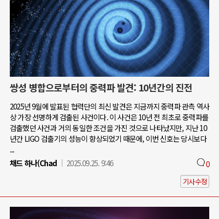
쌍성 병합으로부터의 중력파 발견: 10년간의 진전
2025년 9월에 발표된 협력단의 최신 발견은 지금까지 중력파 관측 역사
상 가장 선명하게 검출된 사건이다. 이 사건은 10년 전 최초로 중력파를
검출했던 사건과 거의 동일한 조건을 가진 것으로 나타났지만, 지난 10
년간 LIGO 검출기의 성능이 향상되었기 때문에, 이번 신호는 당시보다
...
채드 하나(Chad
2025.09.25. 9:46
0
기사수정