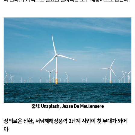
출처: Unsplash,
Jesse De Meulenaere
정의로운
전환
,
서남해
해상풍력
2
단계
사업이
첫
무대가 되어
야