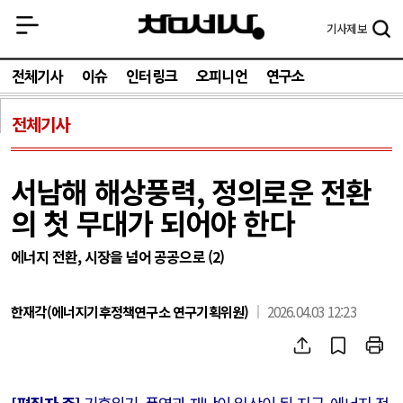
기사
제보
전체기사
이슈
인터링크
오피니언
연구소
전체기사
서남해 해상풍력, 정의로운 전환
의 첫 무대가 되어야 한다
에너지 전환, 시장을 넘어 공공으로 (2)
한재각(에너지기후정책연구소 연구기획위원)
2026.04.03 12:23