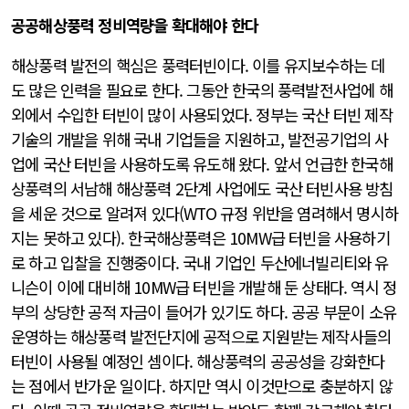
공공
해상풍력
정비역량을
확대해야
한다
해상풍력 발전의 핵심은 풍력터빈이다. 이를 유지보수하는 데
도 많은 인력을 필요로 한다. 그동안 한국의 풍력발전사업에 해
외에서 수입한 터빈이 많이 사용되었다. 정부는 국산 터빈 제작
기술의 개발을 위해 국내 기업들을 지원하고, 발전공기업의 사
업에 국산 터빈을 사용하도록 유도해 왔다. 앞서 언급한 한국해
상풍력의 서남해 해상풍력 2단계 사업에도 국산 터빈사용 방침
을 세운 것으로 알려져 있다(WTO 규정 위반을 염려해서 명시하
지는 못하고 있다). 한국해상풍력은 10MW급 터빈을 사용하기
로 하고 입찰을 진행중이다. 국내 기업인 두산에너빌리티와 유
니슨이 이에 대비해 10MW급 터빈을 개발해 둔 상태다. 역시 정
부의 상당한 공적 자금이 들어가 있기도 하다. 공공 부문이 소유
운영하는 해상풍력 발전단지에 공적으로 지원받는 제작사들의
터빈이 사용될 예정인 셈이다. 해상풍력의 공공성을 강화한다
는 점에서 반가운 일이다. 하지만 역시 이것만으로 충분하지 않