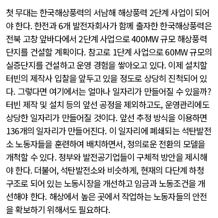
첫 무대는 한국해상풍력의 서남해 해상풍력 2단계 사업이 되어
야 한다. 한전과 6개 발전자회사가 함께 출자한 한국해상풍력은
전북 고창 앞바다에서 2단계 사업으로 400MW 규모 해상풍력
단지를 건설할 계획이다. 참고로 1단계 사업으로 60MW 규모의
실증단지를 건설하고 운영 경험을 쌓아오고 있다. 이제 설치할
터빈의 제작사 입찰을 앞두고 있을 정도로 상당히 진척되어 있
다. 그렇다면 여기에서는 얼마나 일자리가 만들어질 수 있을까?
터빈 제작 및 설치 등의 앞선 공정을 제외하고도, 운영관리에도
상당한 일자리가 만들어질 것이다. 앞선 추정 방식을 이용하면
136개의 일자리가 만들어진다. 이 일자리에 폐쇄되는 석탄발전
소 노동자들을 훈련하여 배치하면서, 정의로운 전환의 모델을
개척할 수 있다. 정부와 발전공기업들이 구체적 방안을 제시해
야 한다. 더불어, 석탄발전소와 비슷하게, 현재의 다단계 하청
구조로 되어 있는 노동시장을 개선하고 임금과 노동조건을 개
선해야 한다. 해상에서 높은 곳에서 작업하는 노동자들의 안전
을 확보하기 위해서도 필요하다.