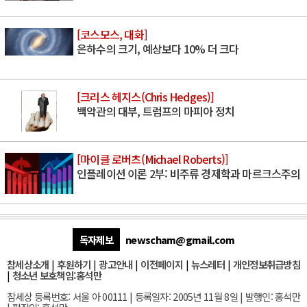
[코스모스, 대화]
은하수의 크기, 예상보다 10% 더 크다
[크리스 헤지스(Chris Hedges)]
백악관의 대부, 트럼프의 마피아 정치
[마이클 로버츠(Michael Roberts)]
인플레이션 이론 2부: 비주류 경제학과 마르크스주의
독자제보
newscham@gmail.com
참세상소개
|
후원하기
|
광고안내
|
이전페이지
|
뉴스레터
|
개인정보취급방침
|
청소년 보호책임:홍석만
참세상 등록번호: 서울 아 00111 | 등록일자: 2005년 11월 8일 | 발행인: 홍석만