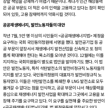
장할 책임을 강제하기 어렵기 때문이다. 게다가 민간 해상풍력
은 공공 부문도 더 적은 수의 인력을 고용하고 있다는 점이 확인
되어 있듯, 고용 잠재력까지 약화시킬 것이다.
공공재생에너지
,
발전노동자들의
대안
작년 7월, 5만 명 이상의 시민들이 <공공재생에너지법> 제정을
요구하는 국회 국민동의청원에 서명을 했다. 발전공기업 등 공
공 부문이 앞장서서 재생에너지 발전산업을 신속하고 또 정의
롭게 확대해야 한다는 목소리를 모아낸 것이다. 12월에는 이를
지지하는 국회의원들이 별도로 법안을 발의하기도 했다. 이 법
안은 발전노동자, 특히 석탄발전소의 발전비정규직 노동자들의
지지를 받고 있다. 국민동의청원의 대표자가 발전비정규직 노
동자였다. 이들은 석탄발전소를 폐쇄한 후 LNG 발전소로 모두
옮겨갈 수 없다는 점을 인식하고, 공공 부문이 나서 해상풍력을
중심으로 재생에너지 발전사업을 확대하고 그곳에서 고용을 보
장해 주기를 요구하고 있다. 이 요구를 실현해 줄 주요한 방안이
<공공재생에너지법>이기에, 법 제정운동에 앞장서고 있다.