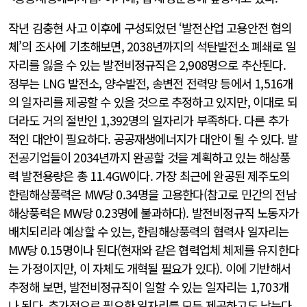
작년 김충현 사고 이후에 구성되었던 ‘발전산업 고용안전 협의
체’의 조사에 기초해보면, 2038년까지의 석탄발전소 폐쇄로 일
자리를 잃을 수 있는 발전비정규직은 2,908명으로 추산된다.
정부는 LNG 발전소, 양수발전, 송변전 전력망 등에서 1,516개
의 일자리를 제공할 수 있을 것으로 추정하고 있지만, 이대로 되
더라도 거의 절반인 1,392명의 일자리가 부족하다. 다른 추가
적인 대안이 필요하다. 공공재생에너지가 대안이 될 수 있다. 발
전공기업들이 2034년까지 완공할 것을 계획하고 있는 해상풍
력 발전용량은 총 11.4GW이다. 가장 최근에 완공된 제주도의
한림해상풍력은 MW당 0.34명을 고용한다(참고로 민간의 전남
해상풍력은 MW당 0.23명에 불과하다). 발전비정규직 노동자가
배치되리라 예상할 수 있는, 한림해상풍력의 협력사 일자리는
MW당 0.15명이나 된다(현재와 같은 협력업체 체제를 유지한다
는 가정이지만, 이 자체도 개혁될 필요가 있다). 이에 기반해서
추정해 보면, 발전비정규직이 일할 수 있는 일자리는 1,703개
나 된다. 추가적으로 필요한 일자리를 모두 제공하고도 남는다.