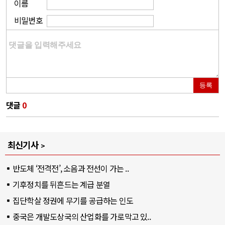
이름
비밀번호
등록
댓글
0
최신기사
반도체 ‘전격전’, 소음과 전선이 가는 ..
기후정치를 뒤흔드는 계급 분열
집단학살 정권에 무기를 공급하는 인도
중국은 개발도상국의 산업화를 가로막고 있..