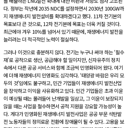
를 배출하는 LNG발전 확대에 대한 비판과 저항도 점차 고조된
다. 정부는 작년에 2035 NDC를 설정하면서 2030년 100GW까
지 재생에너지 발전설비를 확대하겠다고 했다. 11차 전기본의
목표보다 큰 것으로, 12차 전기본에 목표는 더욱 커질 것이다.
최근에야 겨우 10%를 넘어서 있기 때문에, 재생에너지 발전을
늘리려는 더 적극적인 노력이 절실하다.
그러나 이것으로 충분하지 않다. 전기는 누구나 써야 하는 ‘필수
재’로 공적으로 생산, 공급해야 할 일이지만, 신자유주의 정치
속에서 다른 공공 서비스와 함께 조금씩 민영화되어 왔다. 여기
에 더해 재생에너지 민영화도 심각하다. ‘태양광 바람은 우리 모
두의 것’임에도 불구하고, 민간 기업들이 재생에너지 발전산업
을 장악하고 이익을 사유화하고 있다. 민간 기업들은 초과 이윤
이 예상될 때는 몰려들어 난개발을 일삼고, 그 이윤이 보장되지
않을 때는 사업을 철수하면서 공적 지원을 강요할 가능성이 높
다. 게다가 민영화된 재생에너지 발전사업은 공공 부문 석탄발
전 노동자들의 정의로운 전환에 장애물이 될 수 있다. 고용을 보