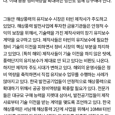
다. 이때 공공 정비역량을 확대하는 방안도 함께 강구해야 한다.
그동안 해상풍력의 유지보수 시장은 터빈 제작사가 주도하고
있었다. 해상풍력 발전사업에 투자한 금융기관들은 안정적 수
익의 보장을 위해서, 기술력을 가진 제작사와의 장기 유지보수
계약을 요구하고 있다. 제작사들은 터빈의 유지보수에 필요한
정비 기술의 이전을 피하면서 정비 시장의 핵심 부분을 차지하
고 있었다. (특히 해외) 제작사들이 기술 이전을 하지 않은 탓에,
풍력단지의 유지보수가 제대로 안 되고 있다는 비판도 나온다.
하지만 제작자 주도 시대가 변하고 있다. 해외의 운영사들은 정
비 역량을 축적하면서 직접 유지보수 업무를 수행하는 사례가
많아지고 있다. 한국 발전공기업들이 안정적으로 해상풍력으로
확대하기 위해서 공공 정비역량을 확충할 필요가 있다. 전문가
들은 대규모 구매 능력을 지렛대 삼아서, 발전공기업들이 제작
사로부터 기술 이전을 받는 계약을 맺도록 조언하고 있다. 한국
해상풍력은 서남해 해상풍력 2단계 사업을 위해서 10MW 터빈