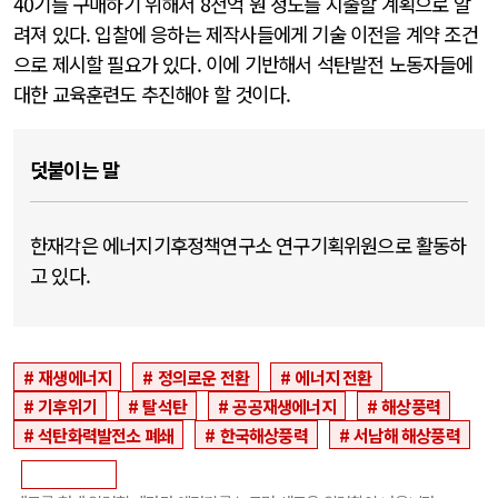
40기를 구매하기 위해서 8천억 원 정도를 지출할 계획으로 알
려져 있다. 입찰에 응하는 제작사들에게 기술 이전을 계약 조건
으로 제시할 필요가 있다. 이에 기반해서 석탄발전 노동자들에
대한 교육훈련도 추진해야 할 것이다.
덧붙이는 말
한재각은 에너지기후정책연구소 연구기획위원으로 활동하
고 있다.
재생에너지
정의로운 전환
에너지 전환
기후위기
탈석탄
공공재생에너지
해상풍력
석탄화력발전소 폐쇄
한국해상풍력
서남해 해상풍력