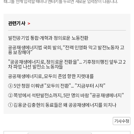
태그를 한개 입력할 때마다 엔터키를 누르면 새로운 입력창이 나옵니다.
관련기사
발전공기업 통합·개혁과 정의로운 노동전환
공공재생에너지법 국회 발의, “전력 민영화 막고 발전노동자 고
용 보장해야”
"공공재생에너지로, 정의로운 전환을"... 기후정의행진 앞두고 2
차 파업 나선 발전소 노동자들
공공재생에너지로, 모두의 존엄 향한 지렛대를
③ 5만 청원 이뤄낸 "모두의 전환"... "지금부터 시작"
② 쪽방에서 석탄발전소까지, 5만 명의 바람 "공공재생에너지"
① 김용균·김충현의 동료들은 왜 공공재생에너지를 외치나
기사수정