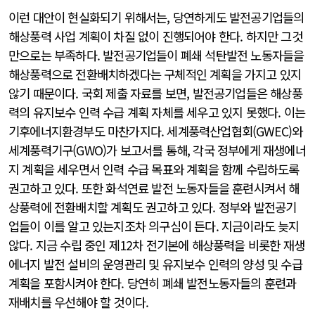
이런 대안이 현실화되기 위해서는, 당연하게도 발전공기업들의
해상풍력 사업 계획이 차질 없이 진행되어야 한다. 하지만 그것
만으로는 부족하다. 발전공기업들이 폐쇄 석탄발전 노동자들을
해상풍력으로 전환배치하겠다는 구체적인 계획을 가지고 있지
않기 때문이다. 국회 제출 자료를 보면, 발전공기업들은 해상풍
력의 유지보수 인력 수급 계획 자체를 세우고 있지 못했다. 이는
기후에너지환경부도 마찬가지다. 세계풍력산업협회(GWEC)와
세계풍력기구(GWO)가 보고서를 통해, 각국 정부에게 재생에너
지 계획을 세우면서 인력 수급 목표와 계획을 함께 수립하도록
권고하고 있다. 또한 화석연료 발전 노동자들을 훈련시켜서 해
상풍력에 전환배치할 계획도 권고하고 있다. 정부와 발전공기
업들이 이를 알고 있는지조차 의구심이 든다. 지금이라도 늦지
않다. 지금 수립 중인 제12차 전기본에 해상풍력을 비롯한 재생
에너지 발전 설비의 운영관리 및 유지보수 인력의 양성 및 수급
계획을 포함시켜야 한다. 당연히 폐쇄 발전노동자들의 훈련과
재배치를 우선해야 할 것이다.