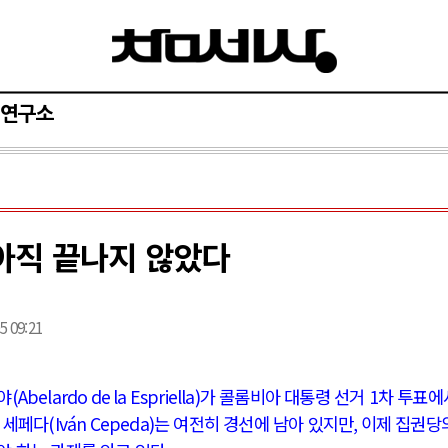
연구소
아직 끝나지 않았다
5 09:21
야
(Abelardo de la Espriella)
가 콜롬비아 대통령 선거
1
차 투표
 세페다
(Iván Cepeda)
는 여전히 경선에 남아 있지만
,
이제 집권당