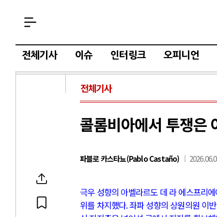
전체기사
이슈
인터링크
오피니언
전체기사
콜롬비아에서 투쟁은 
파블로 카스타뇨(Pablo Castaño)
2026.06.0
극우 성향의 아벨라르도 데 라 에스프리에
위를 차지했다
.
좌파 성향의 상원의원 이반