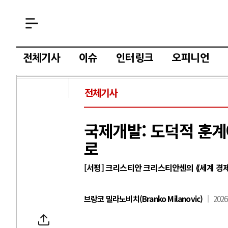
전체기사
이슈
인터링크
오피니언
전체기사
국제개발: 도덕적 훈계
로
[서평] 크리스티안 크리스티안센의 ⟪세계 경
브랑코 밀라노비치(Branko Milanovic)
2026