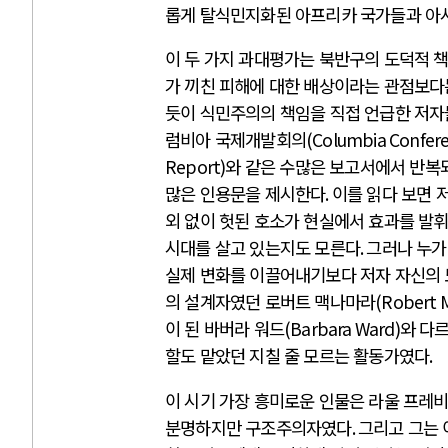
롭게 탈식민지화된 아프리카 국가들과 아
이 두 가지 과대평가는 북반구의 도덕적 
가 끼친 피해에 대한 배상이라는 관점보
듯이 식민주의의 책임을 직접 언급한 저자
럼비아 국제개발회의
(Columbia Confere
Report)
와 같은 수많은 보고서에서 반복
많은 인용문을 제시한다
.
이를 읽다 보면 
외 없이 헛된 호소가 현실에서 효과를 발
시대를 살고 있는지도 모른다
.
그러나 누가
실제 변화를 이끌어내기보다 저자 자신의 
의 설계자였던 로버트 맥나마라
(Robert 
이 된 바버라 워드
(Barbara Ward)
와 다
할도 맡았던 지칠 줄 모르는 활동가였다
.
이 시기 가장 흥미로운 인물은 라울 프레
분명하지만 구조주의자였다
.
그리고 그는 