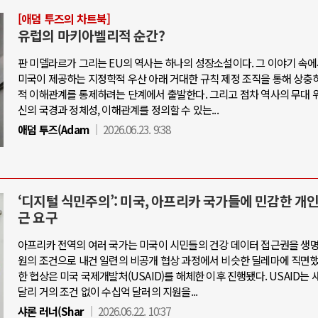
[애덤 투즈의 차트북]
유럽의 마키아벨리적 순간?
판 미델라르가 그리는 EU의 역사는 하나의 성장소설이다. 그 이야기 속
미국이 제공하는 지정학적 우산 아래 거대한 규칙 제정 조직을 통해 상충
적 이해관계를 통제하려는 단계에서 출발한다. 그리고 점차 역사의 무대 
신의 국경과 정체성, 이해관계를 정의할 수 있는...
애덤 투즈(Adam
2026.06.23. 9:38
‘디지털 식민주의’: 미국, 아프리카 국가들에 민감한 개
근 요구
아프리카 전역의 여러 국가는 미국이 시민들의 건강 데이터 접근권을 생명
원의 조건으로 내건 일련의 비공개 협상 과정에서 비슷한 딜레마에 직면했
한 협상은 미국 국제개발처(USAID)를 해체한 이후 진행됐다. USAID는 
달리 거의 조건 없이 수십억 달러의 지원을...
샤론 러너(Shar
2026.06.22. 10:37