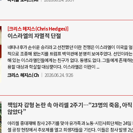
[크리스 헤지스(Chris Hedges)]
이스라엘의 자멸적 단절
네타냐후가 손쉬운 승리라고 선전했던 이란 전쟁은 이스라엘이 미국을 얼
적으로 조종해 왔는지를 트럼프 백악관에 분명히 보여주었다. 선민이라는
해 있는 이스라엘인들에게는 친구가 없다. 동맹도 없다. 그들에게 존재하는
용할 대상과 학살할 대상뿐이다. 이스라엘은 이란이 ...
크리스 헤지스(Ch
2026.06.24. 9:26
책임자 감형 논란 속 아리셀 2주기…“23명의 죽음, 아
않았다”
아리셀 중대재해 참사 2주기를 맞아 유가족과 노동·시민사회단체는 24일
셀 공장 현장에서 추모제를 열고 희생자들을 기린다. 이들은 참사 발생 2