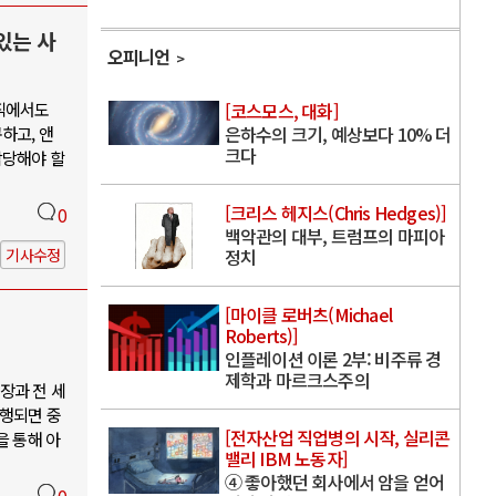
있는 사
오피니언
리직에서도
[코스모스, 대화]
하고, 앤
은하수의 크기, 예상보다 10% 더
크다
감당해야 할
[크리스 헤지스(Chris Hedges)]
0
백악관의 대부, 트럼프의 마피아
기사수정
정치
[마이클 로버츠(Michael
Roberts)]
인플레이션 이론 2부: 비주류 경
제학과 마르크스주의
장과 전 세
이행되면 중
[전자산업 직업병의 시작, 실리콘
을 통해 아
밸리 IBM 노동자]
④ 좋아했던 회사에서 암을 얻어