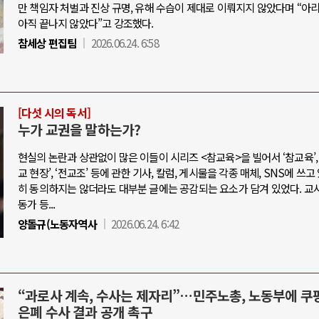
만 책임자 처벌과 진상 규명, 유해 수습이 제대로 이뤄지지 않았다며 “아
아직 끝나지 않았다”고 강조했다.
참세상 편집팀
2026.06.24. 6:58
[다섯 시의 독서]
누가 교권을 말하는가?
현실의 논란과 상관없이 많은 이들이 시리즈 <참교육>을 빌어서 ‘참교육’, ‘교
교 현장’, ‘전교조’ 등에 관한 기사, 칼럼, 게시물을 각종 매체, SNS에 쓰고
히 동의하지는 않더라도 대부분 글에는 공감되는 요소가 담겨 있었다. 교사,
동가 등...
양돌규(노동자역사
2026.06.24. 6:42
“과로사 계속, 수사는 제자리”…민주노총, 노동부에 쿠
은폐 수사 결과 공개 촉구