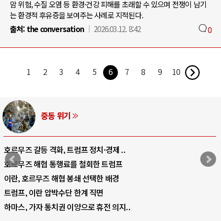
암 위험, 수질 오염 등 환경·건강 피해를 초래할 수 있으며 전쟁이 남기
는 환경적 후유증을 보여주는 사례로 지적된다.
출처:
the conversation
2026.03.12. 8:42
0
1
2
3
4
5
6
7
8
9
10
중동 위기
호르무즈 갈등 격화, 트럼프 정치·경제 ..
호르무즈 해협 통행료를 철회한 트럼프
이란, 호르무즈 해협 봉쇄 선택한 배경
트럼프, 이란 압박수단 한계 직면
하마스, 가자 통치권 이양으로 휴전 의지..