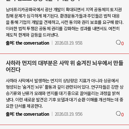
남아프리카공화국에서 광산 개발이 확대되면서 지역 공동체의 토지권
침해 문제가 심각하게 제기된다. 환경운동가들과 주민들은 법적 대응
을 통해 기업의 개발을 견제하고, 사전 동의와 권리 보호를 요구해 왔다.
이러한 법적 투쟁은 공동체 권리를 강화하는 성과를 내면서도 여전히
제도적 한계와 갈등을 드러낸다.
출처:
the conversation
2026.03.19. 9:58
0
사하라 먼지의 대부분은 사막 위 숨겨진 뇌우에서 만들
어진다
사하라 사막에서 발생하는 먼지의 상당량은 지표가 아니라 상공에서
형성되는 ‘숨겨진 뇌우’ 활동과 깊이 관련되어 있다. 연구자들은 강한 상
승기류와 난류가 모래와 먼지를 대기 중으로 끌어올리는 과정을 밝혀
냈다. 이런 새로운 발견은 기후 모델과 대기 순환 이해를 개선하는 데 중
요한 단서를 제공한다.
출처:
the conversation
2026.03.19. 9:56
0