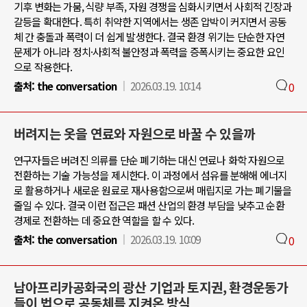
기후 변화는 가뭄, 식량 부족, 자원 경쟁을 심화시키면서 사회적 긴장과
갈등을 확대한다. 특히 취약한 지역에서는 생존 압박이 커지면서 공동
체 간 충돌과 폭력이 더 쉽게 발생한다. 결국 환경 위기는 단순한 자연
문제가 아니라 정치·사회적 불안정과 폭력을 증폭시키는 중요한 요인
으로 작용한다.
출처:
the conversation
2026.03.19. 10:14
0
버려지는 옷을 연료와 자원으로 바꿀 수 있을까
연구자들은 버려진 의류를 단순 폐기하는 대신 연료나 화학 자원으로
전환하는 기술 가능성을 제시한다. 이 과정에서 섬유를 분해해 에너지
로 활용하거나 새로운 원료로 재사용함으로써 매립지로 가는 폐기물을
줄일 수 있다. 결국 이런 접근은 패션 산업의 환경 부담을 낮추고 순환
경제로 전환하는 데 중요한 역할을 할 수 있다.
출처:
the conversation
2026.03.19. 10:09
0
남아프리카공화국의 광산 기업과 토지권, 환경운동가
들이 법으로 공동체를 지켜온 방식