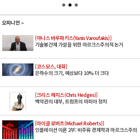
오피니언
[야니스 바루파키스(Yanis Varoufakis)]
기술봉건제 가설을 위한 마르크스주의적 논거
[코스모스, 대화]
은하수의 크기, 예상보다 10% 더 크다
[크리스 헤지스(Chris Hedges)]
백악관의 대부, 트럼프의 마피아 정치
[마이클 로버츠(Michael Roberts)]
인플레이션 이론 2부: 비주류 경제학과 마르크스주의