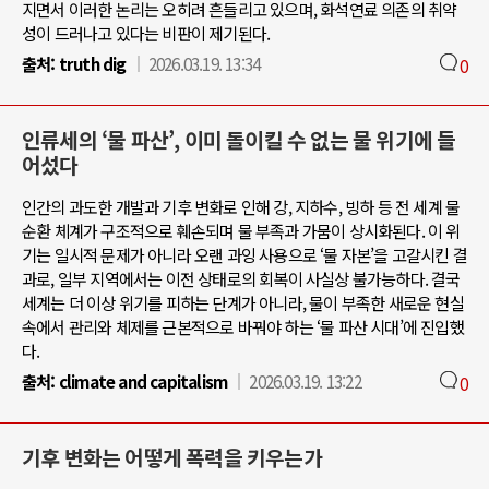
지면서 이러한 논리는 오히려 흔들리고 있으며, 화석연료 의존의 취약
성이 드러나고 있다는 비판이 제기된다.
출처:
truth dig
2026.03.19. 13:34
0
인류세의 ‘물 파산’, 이미 돌이킬 수 없는 물 위기에 들
어섰다
인간의 과도한 개발과 기후 변화로 인해 강, 지하수, 빙하 등 전 세계 물
순환 체계가 구조적으로 훼손되며 물 부족과 가뭄이 상시화된다. 이 위
기는 일시적 문제가 아니라 오랜 과잉 사용으로 ‘물 자본’을 고갈시킨 결
과로, 일부 지역에서는 이전 상태로의 회복이 사실상 불가능하다. 결국
세계는 더 이상 위기를 피하는 단계가 아니라, 물이 부족한 새로운 현실
속에서 관리와 체제를 근본적으로 바꿔야 하는 ‘물 파산 시대’에 진입했
다.
출처:
climate and capitalism
2026.03.19. 13:22
0
기후 변화는 어떻게 폭력을 키우는가