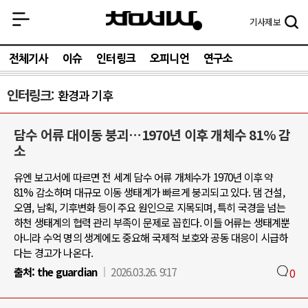
기사
제보
전체기사
이슈
인터링크
오피니언
연구소
인터링크
환경과 기후
담수 어류 대이동 붕괴…1970년 이후 개체수 81% 감
소
유엔 보고서에 따르면 전 세계 담수 어류 개체수가 1970년 이후 약
81% 감소하며 대규모 이동 생태계가 빠르게 붕괴되고 있다. 댐 건설,
오염, 남획, 기후변화 등이 주요 원인으로 지목되며, 특히 국경을 넘는
하천 생태계의 협력 관리 부족이 문제로 꼽힌다. 이들 어류는 생태계뿐
아니라 수억 명의 생계에도 중요해 국제적 보호와 공동 대응이 시급하
다는 경고가 나온다.
출처:
the guardian
2026.03.26. 9:17
0