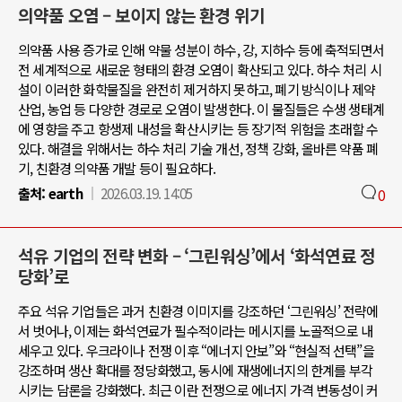
의약품 오염 – 보이지 않는 환경 위기
의약품 사용 증가로 인해 약물 성분이 하수, 강, 지하수 등에 축적되면서
전 세계적으로 새로운 형태의 환경 오염이 확산되고 있다. 하수 처리 시
설이 이러한 화학물질을 완전히 제거하지 못하고, 폐기 방식이나 제약
산업, 농업 등 다양한 경로로 오염이 발생한다. 이 물질들은 수생 생태계
에 영향을 주고 항생제 내성을 확산시키는 등 장기적 위험을 초래할 수
있다. 해결을 위해서는 하수 처리 기술 개선, 정책 강화, 올바른 약품 폐
기, 친환경 의약품 개발 등이 필요하다.
출처:
earth
2026.03.19. 14:05
0
석유 기업의 전략 변화 – ‘그린워싱’에서 ‘화석연료 정
당화’로
주요 석유 기업들은 과거 친환경 이미지를 강조하던 ‘그린워싱’ 전략에
서 벗어나, 이제는 화석연료가 필수적이라는 메시지를 노골적으로 내
세우고 있다. 우크라이나 전쟁 이후 “에너지 안보”와 “현실적 선택”을
강조하며 생산 확대를 정당화했고, 동시에 재생에너지의 한계를 부각
시키는 담론을 강화했다. 최근 이란 전쟁으로 에너지 가격 변동성이 커