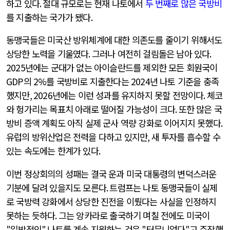
하고 있다
.
절대 규모로는 현재 나토에서
두 번째로 많은 국방비
를 지출하는 국가가 됐다
.
동맹국들은 미국산 방위체계에 대한 의존도를 줄이기 위해서도
상당한 노력을 기울였다
.
그러나 여전히 걸림돌은 남아 있다
.
2025
년에는 군대가 없는 아이슬란드를 제외한 모든 회원국이
GDP
의
2%
를 국방비로 지출한다는
2024
년 나토 기준을 충족
했지만
, 2026
년에는 이런 성과를 유지하지 못할 전망이다
.
체코
와 헝가리는 목표치 아래로 떨어질 가능성이 크다
.
또한 많은 국
방비 증액 계획도 아직 실제 군사 역량 강화로 이어지지 못했다
.
유럽의 방위산업은 전력을 다하고 있지만
,
새 투자를 흡수할 수
있는 속도에는 한계가 있다
.
이번 정상회의의 성패는 결국 운과 미국 대통령의 변덕스러운
기분에 달려 있을지도 모른다
.
트럼프는 나토 동맹국들이 실제
로 국방력 강화에서 상당한 진전을 이뤘다는 사실을 인정하지
못하는 듯하다
.
그는 앙카라로 출국하기 며칠 전에도 미국이
"
일방적인
"
나토를 계속 지원하는 것은
"
터무니없다
"
고 주장했