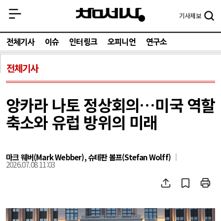
기사
제보
전체기사
이슈
인터링크
오피니언
연구소
전체기사
앙카라 나토 정상회의…미국 역할
축소와 유럽 방위의 미래
마크 웨버(Mark Webber), 슈테판 볼프(Stefan Wolff)
2026.07.08 11:03