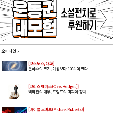
오피니언
[코스모스, 대화]
은하수의 크기, 예상보다 10% 더 크다
[크리스 헤지스(Chris Hedges)]
백악관의 대부, 트럼프의 마피아 정치
[마이클 로버츠(Michael Roberts)]