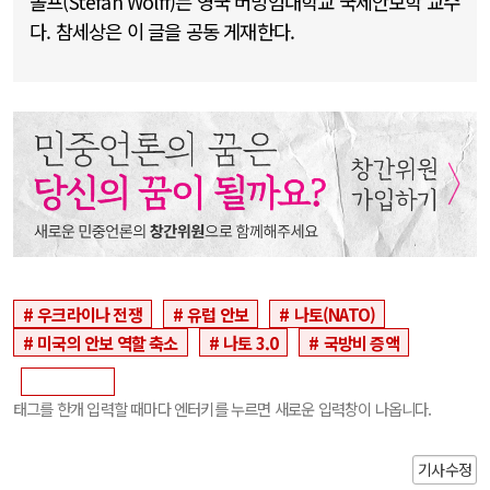
볼프(Stefan Wolff)는 영국 버밍엄대학교 국제안보학 교수
다. 참세상은 이 글을 공동 게재한다.
우크라이나 전쟁
유럽 안보
나토(NATO)
미국의 안보 역할 축소
나토 3.0
국방비 증액
태그를 한개 입력할 때마다 엔터키를 누르면 새로운 입력창이 나옵니다.
기사수정