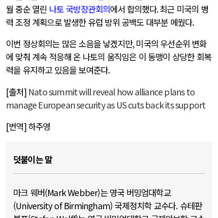
월 중순 열린
나토 국방장관회의
에서 합의했다
.
최근 미국의 병
력 조정 계획으로 발생한 유럽 방위 공백도 대부분 메웠다
.
이번 정상회의는 많은 소음을 낳겠지만
,
미국의 우선순위 변화
에 맞춰 계속 적응해 온 나토의 움직임은 이 동맹이 상당한 회복
력을 유지하고 있음을 보여준다
.
[출처]
Nato summit will reveal how alliance plans to
manage European security as US cuts back its support
[번역] 하주영
덧붙이는 말
마크 웨버(Mark Webber)는 영국 버밍엄대학교
(University of Birmingham) 국제정치학 교수다. 슈테판