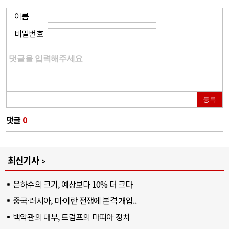
이름
비밀번호
등록
댓글
0
최신기사
은하수의 크기, 예상보다 10% 더 크다
중국·러시아, 미·이란 전쟁에 본격 개입..
백악관의 대부, 트럼프의 마피아 정치