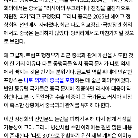
회의에서는 중국을
"
러시아의 우크라이나 전쟁을 결정적으로
지원한 국가
"
라고 규정했다
.
그러나 중국은
2025
년 헤이그 정
상회의 선언에서 사라졌다
.
최근 나토 외교장관
·
국방장관 회의
에서도 중국은 논의하지 않았다
.
앙카라에서도 마찬가지일 것으
로 보인다
.
왜 그럴까
.
트럼프 행정부가 최근 중국과 관계 개선을 시도한 것
이 한 가지 이유다
.
다른 동맹국들 역시 중국 문제가 나토 의제
에서 빠지는 것을 반기는 분위기다
.
글로벌 역할 확대에 민감한
프랑스는
나토 의제에 중국을 포함
하는 데 줄곧 회의적이었다
.
반면 동유럽 국가들은 중국 문제에 집중하면 러시아 대응이 약
화한다고 본다
.
독일처럼 수출 비중이 큰 국가들도 러시아 시장
이 축소한 상황에서 중국과의 관계를 유지해야 한다
.
이번 정상회의 선언문도 논란을 피하기 위해 다시 짧게 작성할
가능성이 크다
.
그러나 빙산처럼 수면 아래에는 훨씬 많은 내용
이 존재한다
. '
나토
3.0'
으로 전환하기 위한 세부 계획은 이미
6