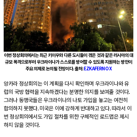
이번 정상회의에서는 최근 키이우와 다른 도시들이 겪은 것과 같은 러시아의 대
규모 폭격으로부터 우크라이나가 스스로를 방어할 수 있도록 지원하는 방안이
주요 의제로 논의될 전망이다
.
출처
:
EZKAFERNO X
앙카라 정상회의는 이 계획을 다시 확인하며 우크라이나와 유
럽의 국방 협력을 지속하겠다는 분명한 의지를 보여줄 것이다
.
그러나 동맹국들은 우크라이나의 나토 가입을 놓고는 여전히
합의하지 못했다
.
미국은 이에 강하게 반대하고 있다
.
따라서 이
번 정상회의에서도 가입 절차를 위한 구체적인 로드맵은 제시
하지 않을 것이다
.