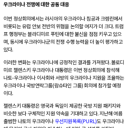
우크라이나 전쟁에 대한 공동 대응
이번 정상회의에서는 러시아의 우크라이나 침공과 크렘린에서
비롯되는 유럽 안보 전반의 위협을 논의할 여지가 더 크다
.
트럼
프 행정부는 블라디미르 푸틴에 대한 불신을 점점 키우고 있으
며
,
동시에 우크라이나군의 전쟁 수행 능력을 더 높이 평가하고
있다
.
이러한 변화는 우크라이나에 긍정적인 결과를 가져왔다
.
볼로디
미르 젤렌스키 우크라이나 대통령은 이번 정상회의에 참석해
나토
-
우크라이나 이사회와 서방의 우크라이나 지원을 조율하는
우크라이나 국방연락그룹
(
람슈타인 그룹
)
회의에 참가할 예정
이다
.
젤렌스키 대통령은 영국과 독일이 제공한 국방 지원 패키지와
비슷한 보다 구체적인 지원 약속을 기대하고 있다
.
지난해 여름
출범한 나토의 우크라이나
우
선지원목록
(PURL)
도 우크라이나