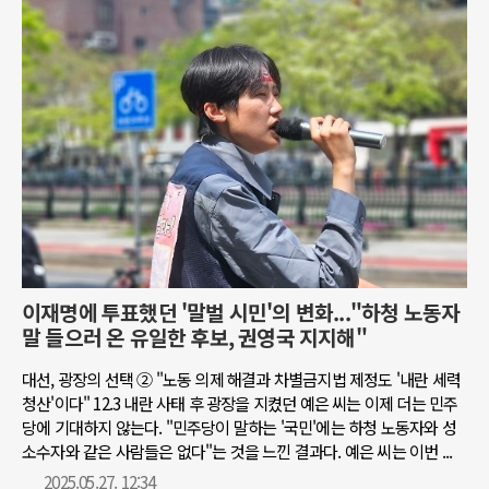
이재명에 투표했던 '말벌 시민'의 변화..."하청 노동자
말 들으러 온 유일한 후보, 권영국 지지해"
대선, 광장의 선택 ② "노동 의제 해결과 차별금지법 제정도 '내란 세력
청산'이다" 12.3 내란 사태 후 광장을 지켰던 예은 씨는 이제 더는 민주
당에 기대하지 않는다. "민주당이 말하는 '국민'에는 하청 노동자와 성
소수자와 같은 사람들은 없다"는 것을 느낀 결과다. 예은 씨는 이번 ...
2025.05.27. 12:34