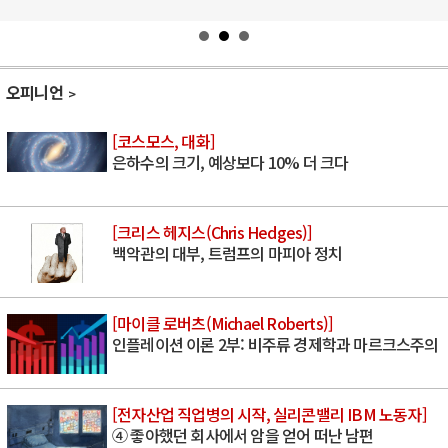
오피니언
[코스모스, 대화]
은하수의 크기, 예상보다 10% 더 크다
[크리스 헤지스(Chris Hedges)]
백악관의 대부, 트럼프의 마피아 정치
[마이클 로버츠(Michael Roberts)]
인플레이션 이론 2부: 비주류 경제학과 마르크스주의
[전자산업 직업병의 시작, 실리콘밸리 IBM 노동자]
④ 좋아했던 회사에서 암을 얻어 떠난 남편