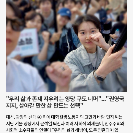
"우리 삶과 존재 지우려는 양당 구도 너머"..."권영국
지지, 살아갈 만한 삶 만드는 선택"
대선, 광장의 선택 ④ 퀴어 대학원생 노동자의 고민과 바람 민지 씨는
지난 겨울 광장에서 윤석열 퇴진과 여러 사회적 의제들이, 민주주의와
사회적 소수자들의 인권이 "우리의 삶과 해방이, 모두 연결되어 있