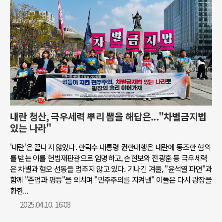
내란 청산, 극우세력 뿌리 뽑을 해답은..."차별금지법
있는 나라"
'내란'은 끝나지 않았다. 한덕수 대통령 권한대행은 내란에 동조한 혐의
를 받는 이를 헌법재판관으로 임명하고, 손현보와 전광훈 등 극우세력
은 차별과 혐오 선동을 멈추지 않고 있다. 기나긴 겨울, "윤석열 파면"과
함께 "존엄과 평등"을 외치며 "민주주의를 지켜낸" 이들은 다시 광장을
향한...
2025.04.10. 16:03