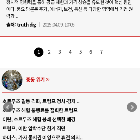
정치적 영향력을 통해 공급 제한과 가격 상승을 유도한 것이 핵심 원인
이다. 풍요 담론은 주거, 에너지, 보건, 통신 등 다양한 영역에서 기업 권
력과...
출처:
truth dig
2025.04.09. 10:05
1
2
3
4
5
6
7
AI와 인간
중국 AI, 저가 공세로 글로벌 토큰 시..
AI 국부펀드 구상 놓고 미국 진보진영 ..
AI 데이터센터 반대 투쟁은 새로운 글로..
AI의 숨은 환경 비용: 데이터센터 확산..
AI는 어떻게 미국 민주주의를 잠식하고 ..