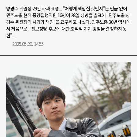
양경수 위원장 29일 사과 표명... "어떻게 책임질 것인지"는 언급 없어
민주노총 현직 중앙집행위원 16명이 28일 성명을 발표해 "민주노총 양
경수 위원장의 사과와 책임"을 요구하고 나섰다. 민주노총 30년 역사에
서 처음으로, "진보정당 후보에 대한 조직적 지지 방침을 결정하지 못
한"...
2025.05.29. 14:55