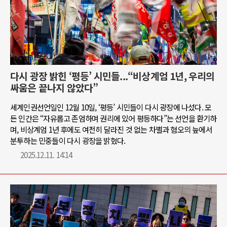
다시 광장 밝힌 ‘평등’ 시민들...“비상계엄 1년, 우리의
싸움은 끝나지 않았다”
세계인권선언일인 12월 10일, ‘평등’ 시민들이 다시 광장에 나섰다. 모
든 인간은 “자유롭고 존엄하며 권리에 있어 평등하다”는 선언을 환기하
며, 비상계엄 1년 후에도 여전히 달라진 것 없는 차별과 혐오의 늪에서
분투하는 민중들이 다시 광장을 밝혔다.
2025.12.11. 14:14