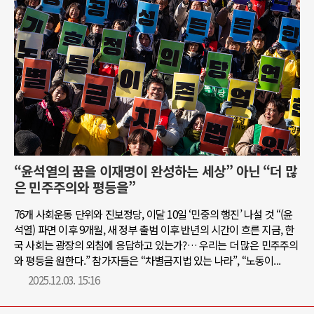
“윤석열의 꿈을 이재명이 완성하는 세상” 아닌 “더 많
은 민주주의와 평등을”
76개 사회운동 단위와 진보정당, 이달 10일 ‘민중의 행진’ 나설 것 “(윤
석열) 파면 이후 9개월, 새 정부 출범 이후 반년의 시간이 흐른 지금, 한
국 사회는 광장의 외침에 응답하고 있는가?… 우리는 더 많은 민주주의
와 평등을 원한다.” 참가자들은 “차별금지법 있는 나라”, “노동이...
2025.12.03. 15:16