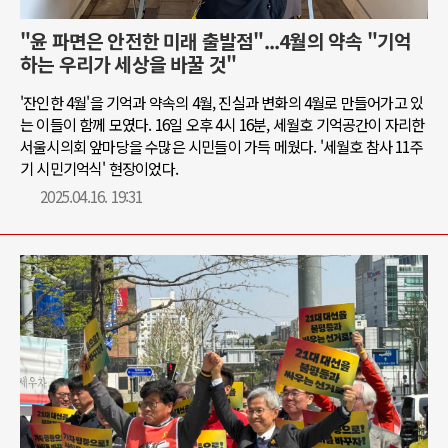
"윤 파면은 안전한 미래 출발점"...4월의 약속 "기억
하는 우리가 세상을 바꿀 것"
'잔인한 4월'을 기억과 약속의 4월, 진실과 변화의 4월로 만들어가고 있
는 이들이 함께 모였다. 16일 오후 4시 16분, 세월호 기억공간이 자리한
서울시의회 앞마당을 수많은 시민들이 가득 메웠다. '세월호 참사 11주
기 시민기억식' 현장이었다.
2025.04.16. 19:31