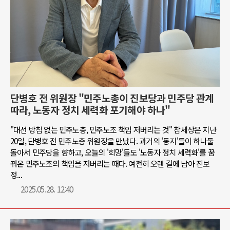
단병호 전 위원장 "민주노총이 진보당과 민주당 관계
따라, 노동자 정치 세력화 포기해야 하나"
"대선 방침 없는 민주노총, 민주노조 책임 저버리는 것" 참세상은 지난
20일, 단병호 전 민주노총 위원장을 만났다. 과거의 '동지'들이 하나둘
돌아서 민주당을 향하고, 오늘의 '희망'들도 '노동자 정치 세력화'를 꿈
꿔온 민주노조의 책임을 저버리는 때다. 여전히 오랜 길에 남아 진보
정...
2025.05.28. 12:40