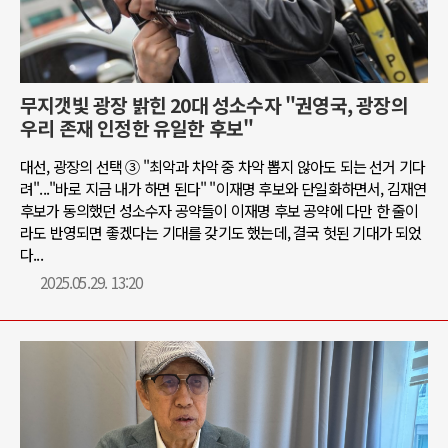
무지갯빛 광장 밝힌 20대 성소수자 "권영국, 광장의
우리 존재 인정한 유일한 후보"
대선, 광장의 선택 ③ "최악과 차악 중 차악 뽑지 않아도 되는 선거 기다
려"..."바로 지금 내가 하면 된다" "이재명 후보와 단일화하면서, 김재연
후보가 동의했던 성소수자 공약들이 이재명 후보 공약에 다만 한 줄이
라도 반영되면 좋겠다는 기대를 갖기도 했는데, 결국 헛된 기대가 되었
다...
2025.05.29. 13:20