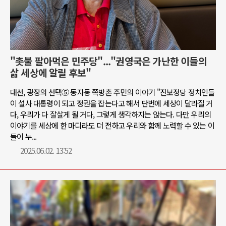
"촛불 팔아먹은 민주당"..."권영국은 가난한 이들의
삶 세상에 알릴 후보"
대선, 광장의 선택⑤ 동자동 쪽방촌 주민의 이야기 "진보정당 정치인들
이 설사 대통령이 되고 정권을 잡는다고 해서 단번에 세상이 달라질 거
다, 우리가 다 잘살게 될 거다, 그렇게 생각하지는 않는다. 다만 우리의
이야기를 세상에 한 마디라도 더 전하고 우리와 함께 노력할 수 있는 이
들이 누...
2025.06.02. 13:52