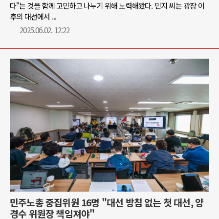
다"는 것을 함께 고민하고 나누기 위해 노력해왔다. 민지 씨는 광장 이
후의 대선에서 ...
2025.06.02. 12:22
민주노총 중집위원 16명 "대선 방침 없는 첫 대선, 양
경수 위원장 책임져야"