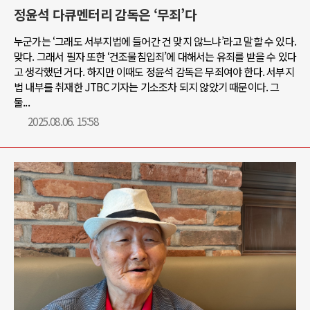
정윤석 다큐멘터리 감독은 ‘무죄’다
누군가는 ‘그래도 서부지법에 들어간 건 맞지 않느냐’라고 말할 수 있다.
맞다. 그래서 필자 또한 ‘건조물침입죄’에 대해서는 유죄를 받을 수 있다
고 생각했던 거다. 하지만 이때도 정윤석 감독은 무죄여야 한다. 서부지
법 내부를 취재한 JTBC 기자는 기소조차 되지 않았기 때문이다. 그
둘...
2025.08.06. 15:58