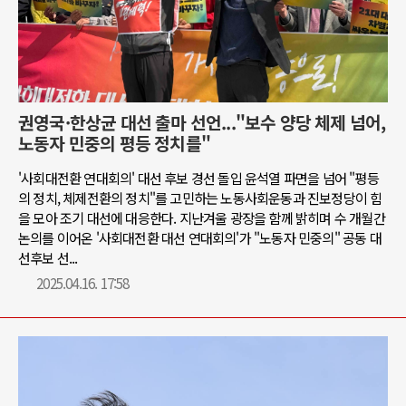
권영국·한상균 대선 출마 선언..."보수 양당 체제 넘어,
노동자 민중의 평등 정치를"
'사회대전환 연대회의' 대선 후보 경선 돌입 윤석열 파면을 넘어 "평등
의 정치, 체제전환의 정치"를 고민하는 노동사회운동과 진보정당이 힘
을 모아 조기 대선에 대응한다. 지난겨울 광장을 함께 밝히며 수 개월간
논의를 이어온 '사회대전환 대선 연대회의'가 "노동자 민중의" 공동 대
선후보 선...
2025.04.16. 17:58