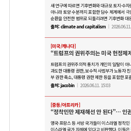
새 연구에 따르면 기후변화와 대규모 토지·수자원
아니라 토양 수분까지 포함한 담수 체계에서 극단
순환을 안전한 범위로 되돌리려면 기후변화 대응
출처:
climate and capitalism
2026.06.11.
[미국/캐나다]
“트럼프의 권위주의는 미국 헌정체제
트럼프의 권위주의적 통치가 개인의 일탈이 아니
과도한 대통령 권한, 보수적 사법부가 노동자 
부 권한 축소, 대통령 권한 제한 등을 포함한 
출처:
jacobin
2026.06.11. 15:03
[중동/아프리카]
“정착민만 제재해선 안 된다”… 인권
영국·프랑스 등 서방 국가들이 이스라엘 정착민
이스라엘 국가 자체에 있다고 비판했다. 이들은