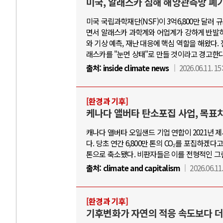
미국, 알래스카 심해 해양관측망 폐기
미국 국립과학재단(NSF)이 3억6,800만 달러 규모의
면서 알래스카 과학계와 어업계가 강하게 반발하고
와 기상 예측, 재난 대응에 핵심 역할을 해왔다
래스카를 "눈먼 상태"로 만들 것이라고 경고한다
출처:
inside climate news
2026.06.11. 15
[환경과 기후]
케나다 앨버타 탄소포집 사업, 목표치
캐나다 앨버타 오일샌드 기업 연합이 2021년 제
다. 당초 연간 6,800만 톤의 CO₂를 포집하
톤으로 축소됐다. 비판자들은 이를 전형적인 그
출처:
climate and capitalism
2026.06.11.
[환경과 기후]
기후변화가 자연의 적응 속도보다 더