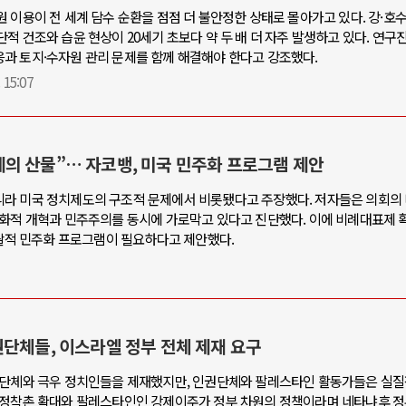
 이용이 전 세계 담수 순환을 점점 더 불안정한 상태로 몰아가고 있다. 강·호
적 건조와 습윤 현상이 20세기 초보다 약 두 배 더 자주 발생하고 있다. 연구
과 토지·수자원 관리 문제를 함께 해결해야 한다고 강조했다.
 15:07
의 산물”… 자코뱅, 미국 민주화 프로그램 제안
라 미국 정치제도의 구조적 문제에서 비롯됐다고 주장했다. 저자들은 의회의 
친화적 개혁과 민주주의를 동시에 가로막고 있다고 진단했다. 이에 비례대표제 확
포괄적 민주화 프로그램이 필요하다고 제안했다.
단체들, 이스라엘 정부 전체 제재 요구
 단체와 극우 정치인들을 제재했지만, 인권단체와 팔레스타인 활동가들은 실질
 정착촌 확대와 팔레스타인인 강제이주가 정부 차원의 정책이라며 네타냐후 정