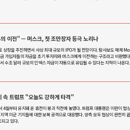
의 이전” — 머스크, 첫 조만장자 등극 노리나
로 상장을 추진하면서 사상 최대 규모의 IPO가 될 전망이다. 탐사보도 매체 Mo
자자와 연금 가입자들의 자금을 초기 투자자와 머스크에게 이전하는 구조라고 비판했다
서 수조 달러 규모의 인덱스 자금이 자동으로 유입될 수 있다는 지적이 나온다.
 속 트럼프 "오늘도 강하게 타격"
 4월부터 유지돼 온 휴전이 붕괴 직전에 놓였다. 트럼프 대통령은 이란이 협
 지역 미군 기지들에 대한 보복 공격으로 대응했다. 양측 모두 협상이 완전히 
되고 있다.