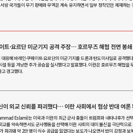
한 서방 국가들이 무기 판매와 무역은 계속 유지하면서 일부 정착민만 제재하는 
웨이트·요르단 미군기지 공격 주장… 호르무즈 해협 전면 봉쇄
습에 대응해 바레인·쿠웨이트·요르단의 미군기지를 드론과 탄도미사일로 공격했
방공시설 등을 겨냥한 추가 공습을 실시했다고 발표했다. 이란은 호르무즈 해협을 
다고 경고했다.
신이 외교 신뢰를 파괴했다… 이란 사회에서 협상 반대 여론 
mmad Eslami)는 미국과 이란의 최근 군사 충돌이 트럼프와 네타냐후가 선
 외교를 약속하면서도 군사행동을 선택해 이란 사회의 대미 불신을 극단적으로
가 파괴돼 약 2만 명이 식수 공급을 잃었다는 보도가 나오면서 반미 감정과 보