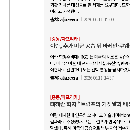
기관 전체를 대상으로 한 제재를 요구했다. 또
이라고 지적했다.
출처:
aljazeera
2026.06.11. 15:00
[중동/아프리카]
이란, 추가 미군 공습 뒤 바레인·쿠
이란 혁명수비대(IRGC)는 미국의 새로운 공
다. 미국은 이란 내 군사 감시시설, 통신망, 
쇄한다고 선언하며 모든 선박 통행을 금지하겠
출처:
aljazeera
2026.06.11. 14:57
[중동/아프리카]
테헤란 학자 “트럼프의 거짓말과 배
이란 테헤란대 연구원 모하마드 에슬라미(Moha
결과라고 주장했다. 그는 트럼프가 반복적으로
말했다. 특히 미국의 공습으로 남부 지역 저수지