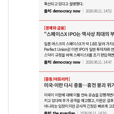
확산되고 있다고 설명했다.
출처:
democracy now
2026.06.11. 14:52
[경제와 금융]
“스페이스X IPO는 역사상 최대의 부
일론 머스크의 스페이스X가 약 1.8조 달러 가치
Perfect Union은 이번 IPO가 일반 투
스닥이 규정을 바꿔 스페이스X를 조기 편입하면
출처:
democracy now
2026.06.11. 14:47
[중동/아프리카]
미국·이란 다시 충돌…휴전 붕괴 위기
미국이 이란에 대해 이틀 연속 공습을 감행하면서
키고 있다며 추가 공격을 예고했고, 이란은 걸프
아니라는 입장이지만 군사적 긴장은 빠르게 고조
출처:
the guardian
2026.06.11. 14:30